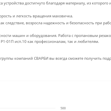
 устройства достигнуто благодаря материалу, из которого и
орость и легкость вращения маховичка.
ак следствие, возросла надежность и безопасность при рабо
асности машин и оборудования. Работа с пропановым резак
Р1-01П исп.10 как профессионалам, так и любителям.
ах группы компаний СВАРБИ вы всегда сможете получить под
500