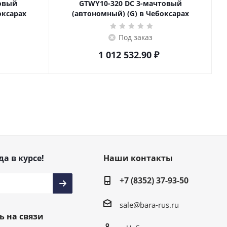
товый
GTWY10-320 DC 3-мачтовый
оксарах
(автономный) (G) в Чебоксарах
Под заказ
1 012 532.90
₽
да в курсе!
Наши контакты
+7 (8352) 37-93-50
sale@bara-rus.ru
ь на связи