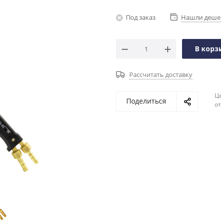
Под заказ
Нашли деше
В корз
Рассчитать доставку
Ц
Поделиться
о