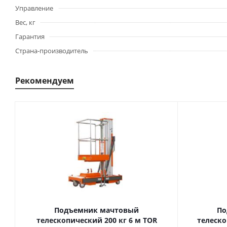
Управление
Вес, кг
Гарантия
Страна-производитель
Рекомендуем
Подъемник мачтовый
По
телескопический 200 кг 6 м TOR
телескопиче