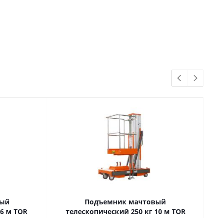
вый
Подъемник мачтовый
телескопический 250 кг 10 м TOR