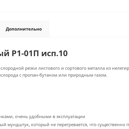
Дополнительно
й Р1-01П исп.10
ислородной резки листового и сортового металла из неле
ислорода с пропан-бутаном или природным газом.
ками, очень удобными в эксплуатации
й мундштук, который не перегревается, что существенно 