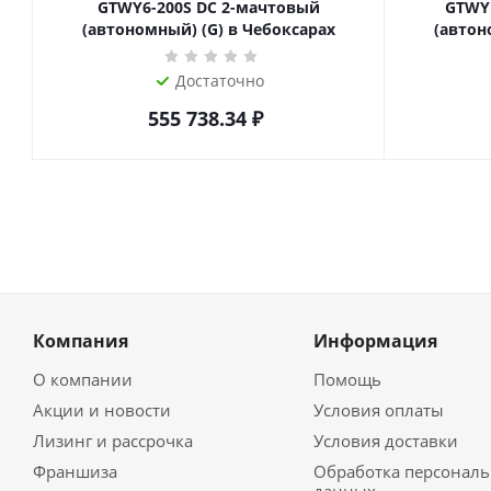
GTWY6-200S DC 2-мачтовый
GTWY
(автономный) (G) в Чебоксарах
(автон
Достаточно
555 738.34
₽
Компания
Информация
О компании
Помощь
Акции и новости
Условия оплаты
Лизинг и рассрочка
Условия доставки
Франшиза
Обработка персонал