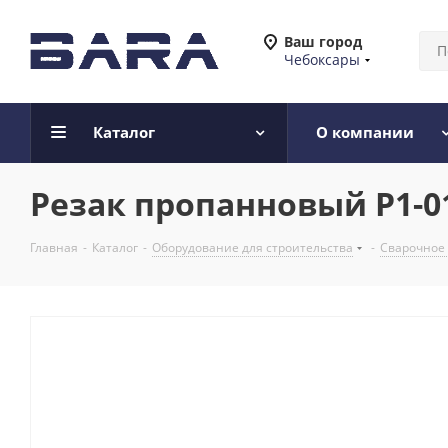
Ваш город
Чебоксары
Каталог
О компании
Резак пропанновый Р1-01
Главная
-
Каталог
-
Оборудование для строительства
-
Сварочное