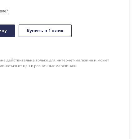
вле?
ину
Купить в 1 клик
ена действительна только для интернет-магазина и может
тличаться от цен в розничных магазинах