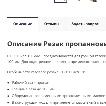
Описание
Отзывы
Задать вопрос
Описание Резак пропанновы
Р1-01П исп.10 БАМЗ предназначается для ручной газок
100 мм. Для подогревания пламени применяют смесь к
Особенности газового резака Р1-01П исп.10:
Рабочий газ – пропан
Толщина реза до 100 мм
Оборудован современными эргономичными махович
В конструкции модели применяется массивный медны