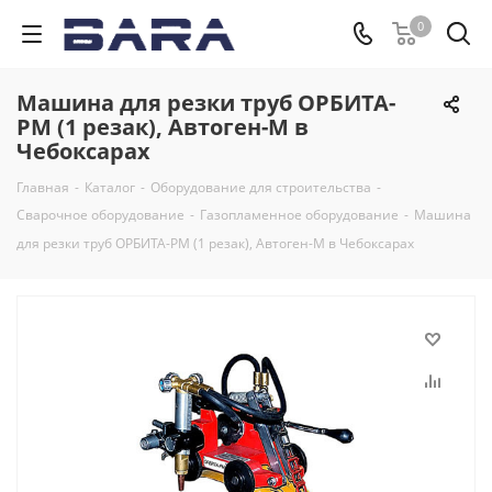
0
Машина для резки труб ОРБИТА-
РМ (1 резак), Автоген-М в
Чебоксарах
Главная
-
Каталог
-
Оборудование для строительства
-
Сварочное оборудование
-
Газопламенное оборудование
-
Машина
для резки труб ОРБИТА-РМ (1 резак), Автоген-М в Чебоксарах