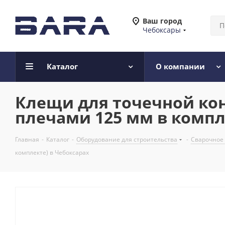
Ваш город
Чебоксары
Каталог
О компании
Клещи для точечной кон
плечами 125 мм в компл
Главная
-
Каталог
-
Оборудование для строительства
-
Сварочное
комплекте) в Чебоксарах