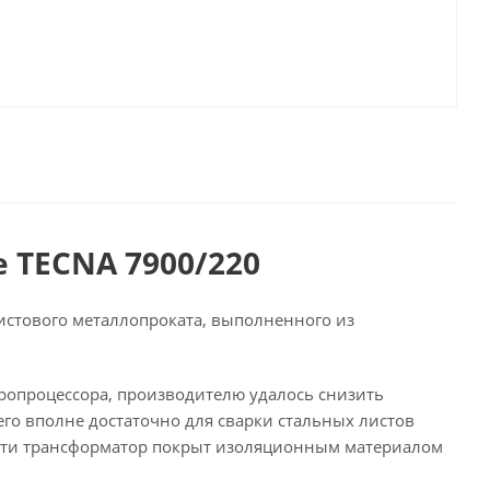
 TECNA 7900/220
истового металлопроката, выполненного из
ропроцессора, производителю удалось снизить
его вполне достаточно для сварки стальных листов
ости трансформатор покрыт изоляционным материалом