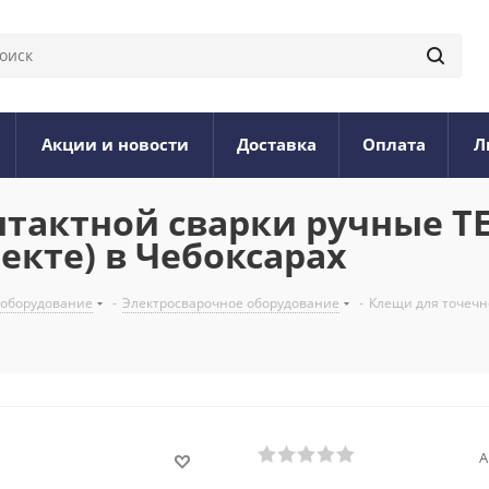
Акции и новости
Доставка
Оплата
Л
тактной сварки ручные TEC
екте) в Чебоксарах
 оборудование
-
Электросварочное оборудование
-
Клещи для точечн
А