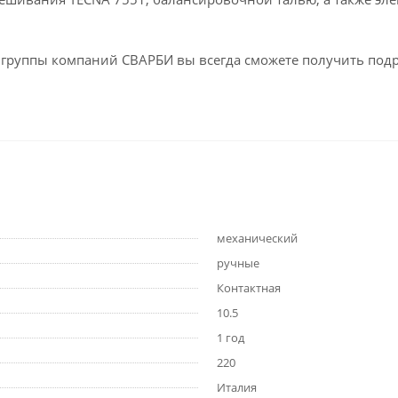
ах группы компаний СВАРБИ вы всегда сможете получить под
механический
ручные
Контактная
10.5
1 год
220
Италия