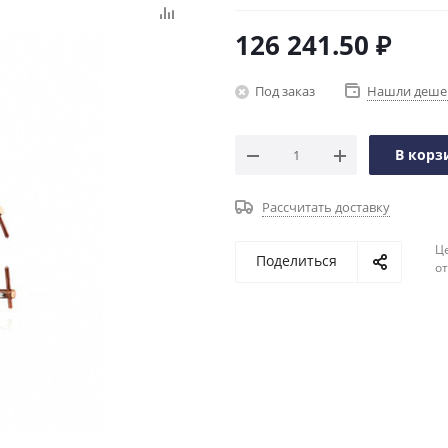
126 241.50
₽
Под заказ
Нашли деше
В корз
Рассчитать доставку
Ц
Поделиться
о