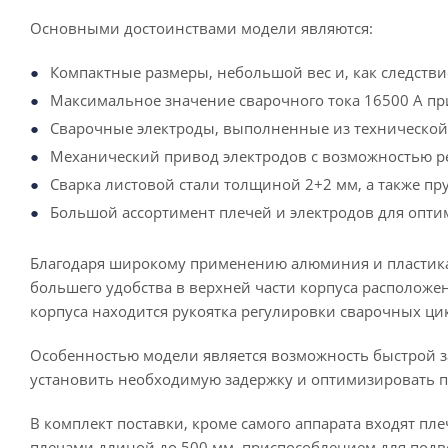
Основными достоинствами модели являются:
Компактные размеры, небольшой вес и, как следстви
Максимальное значение сварочного тока 16500 А пр
Сварочные электроды, выполненные из технической
Механический привод электродов с возможностью р
Сварка листовой стали толщиной 2+2 мм, а также пр
Большой ассортимент плечей и электродов для опти
Благодаря широкому применению алюминия и пластика 
большего удобства в верхней части корпуса расположен
корпуса находится рукоятка регулировки сварочных цикл
Особенностью модели является возможность быстрой з
установить необходимую задержку и оптимизировать п
В комплект поставки, кроме самого аппарата входят пл
плечами длиной до 500 мм, приспособлением для подв