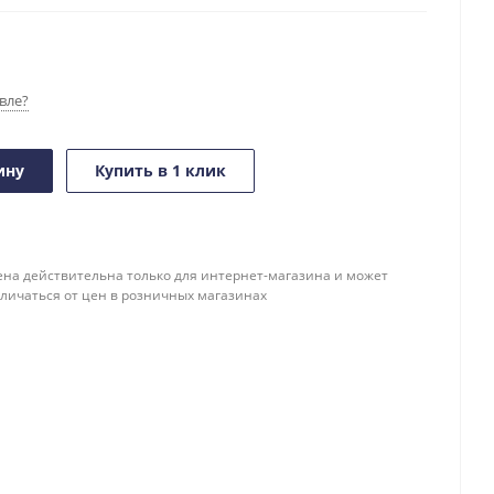
вле?
ину
Купить в 1 клик
ена действительна только для интернет-магазина и может
тличаться от цен в розничных магазинах