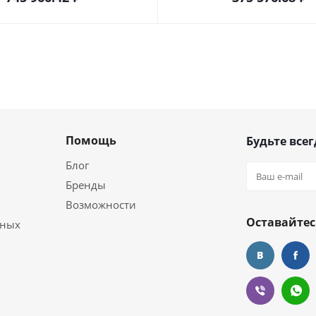
Помощь
Будьте всег
Блог
Бренды
Возможности
Оставайтес
ьных