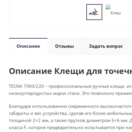
Описание
Отзывы
Задать вопрос
Описание Клещи для точечн
TECNA 7900/220 – профессиональные ручные клещи, ис
низкоуглеродистых марок стали. Это позволило примен
Благодаря использованию современного высокочастотн
габариты и вес устройства, сделав его более мобильны
толщиной 2+2 мм, а также прутков диаметром 6+6 мм.
класса F, которое предварительно испытывается при на