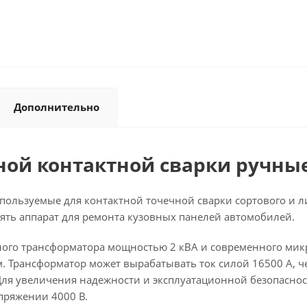
Дополнительно
ой контактной сварки ручные
пользуемые для контактной точечной сварки сортового и л
ять аппарат для ремонта кузовных панелей автомобилей.
ого трансформатора мощностью 2 кВА и современного мик
м. Трансформатор может вырабатывать ток силой 16500 А, ч
 Для увеличения надежности и эксплуатационной безопасн
пряжении 4000 В.