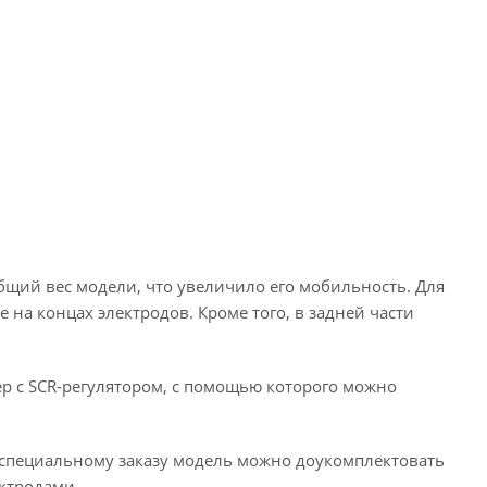
щий вес модели, что увеличило его мобильность. Для
на концах электродов. Кроме того, в задней части
 с SCR-регулятором, с помощью которого можно
По специальному заказу модель можно доукомплектовать
ктродами.