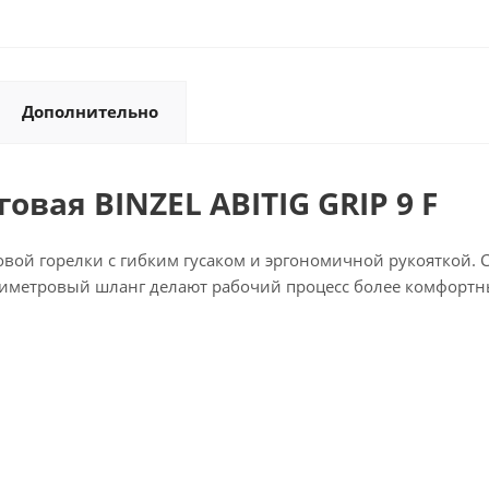
Дополнительно
вая BINZEL ABITIG GRIP 9 F
говой горелки с гибким гусаком и эргономичной рукояткой.
иметровый шланг делают рабочий процесс более комфорт