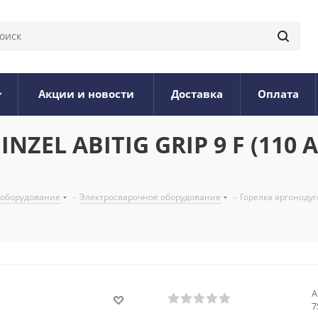
Акции и новости
Доставка
Оплата
ZEL ABITIG GRIP 9 F (110 А,
 оборудование
-
Электросварочное оборудование
-
Горелка аргонодуго
А
7