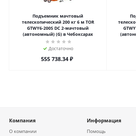
Подъемник мачтовый
По
телескопический 200 кг 6 м TOR
телескопиче
GTWY6-200S DC 2-мачтовый
GTWY
(автономный) (G) в Чебоксарах
(автон
Достаточно
555 738.34
₽
Компания
Информация
О компании
Помощь