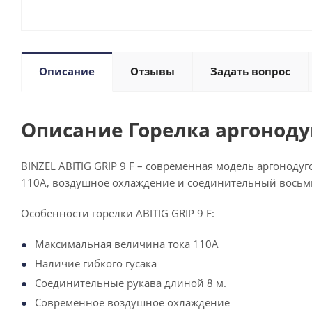
Описание
Отзывы
Задать вопрос
Описание Горелка аргонодуго
BINZEL ABITIG GRIP 9 F – современная модель аргоноду
110А, воздушное охлаждение и соединительный восьм
Особенности горелки ABITIG GRIP 9 F:
Максимальная величина тока 110А
Наличие гибкого гусака
Соединительные рукава длиной 8 м.
Современное воздушное охлаждение