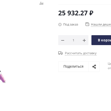
25 932.27
₽
Под заказ
Нашли деше
В корз
Рассчитать доставку
Ц
Поделиться
о