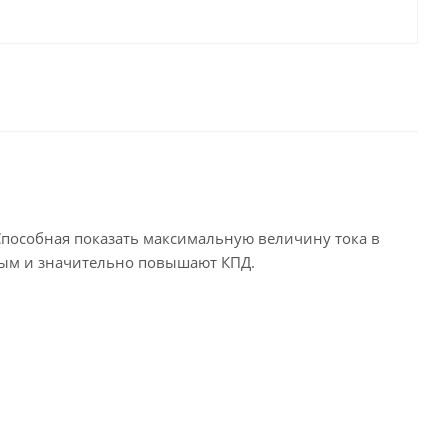
 Способная показать максимальную величину тока в
ным и значительно повышают КПД.