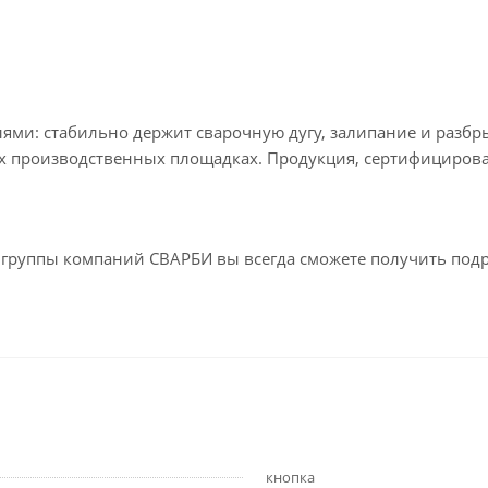
лями: стабильно держит сварочную дугу, залипание и раз
х производственных площадках. Продукция, сертифицирова
ах группы компаний СВАРБИ вы всегда сможете получить под
кнопка