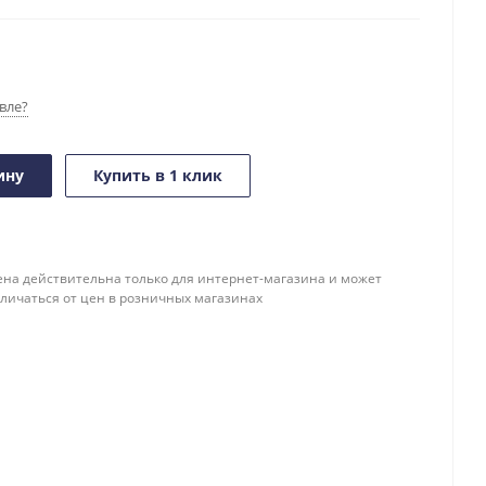
вле?
ину
Купить в 1 клик
ена действительна только для интернет-магазина и может
тличаться от цен в розничных магазинах