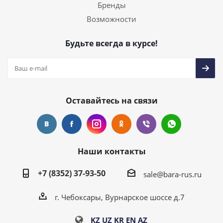
Бренды
Возможности
Будьте всегда в курсе!
Оставайтесь на связи
Наши контакты
+7 (8352) 37-93-50
sale@bara-rus.ru
г. Чебоксары, Вурнарское шоссе д.7
KZ
UZ
KR
EN
AZ