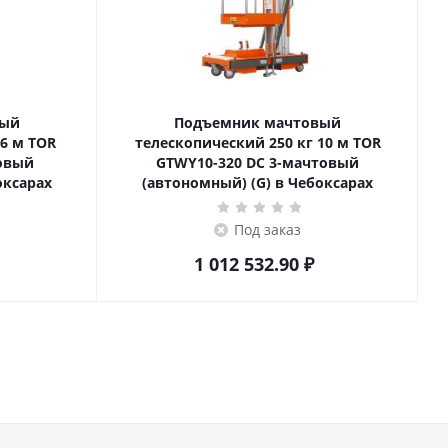
вый
Подъемник мачтовый
телескопический 250 кг 10 м TOR
товый
GTWY10-320 DC 3-мачтовый
оксарах
(автономный) (G) в Чебоксарах
Под заказ
1 012 532.90
₽