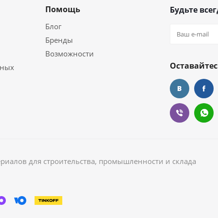
Помощь
Будьте всег
Блог
Бренды
Возможности
Оставайтес
ьных
ериалов для строительства, промышленности и склада