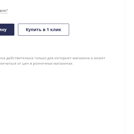
вле?
ину
Купить в 1 клик
ена действительна только для интернет-магазина и может
тличаться от цен в розничных магазинах