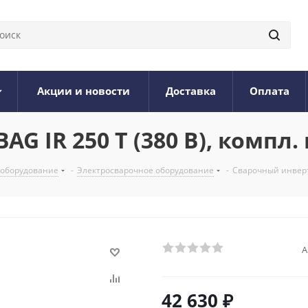
Акции и новости
Доставка
Оплата
G IR 250 T (380 В), компл.
 оборудование
-
Электросварочное оборудование
-
Сварочный инверто
А
42 630
₽