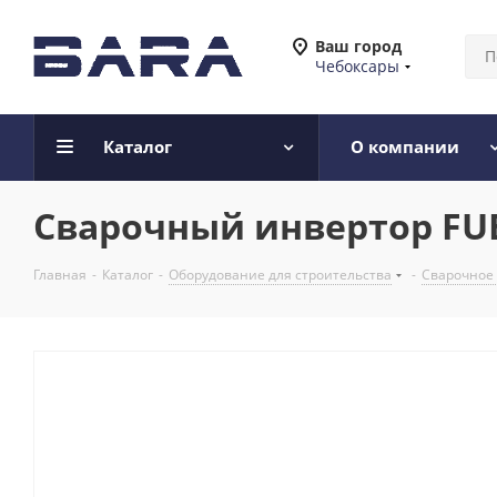
Ваш город
Чебоксары
Каталог
О компании
Сварочный инвертор FUBA
Главная
-
Каталог
-
Оборудование для строительства
-
Сварочное