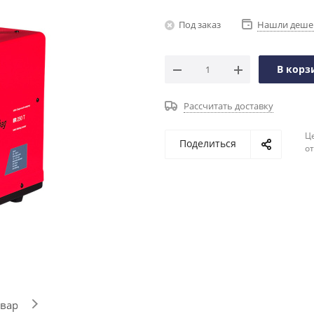
Под заказ
Нашли деше
В корз
Рассчитать доставку
Ц
Поделиться
о