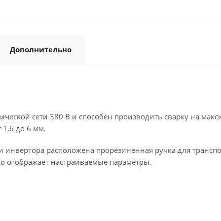
Дополнительно
рической сети 380 В и способен производить сварку на мак
1,6 до 6 мм.
и инвертора расположена прорезиненная ручка для транспо
о отображает настраиваемые параметры.