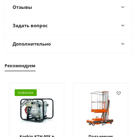
Отзывы
Задать вопрос
Дополнительно
Рекомендуем
НОВИНКА
Koshin KTH-50X в
Подъемник