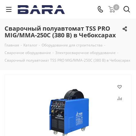
0
Сварочный полуавтомат TSS PRO
MIG/MMA-250C (380 В) в Чебоксарах
Главная
-
Каталог
-
Оборудование для строительства
-
Сварочное оборудование
-
Электросварочное оборудование
-
Сварочный полуавтомат TSS PRO MIG/MMA-250C (380 В) в Чебоксарах