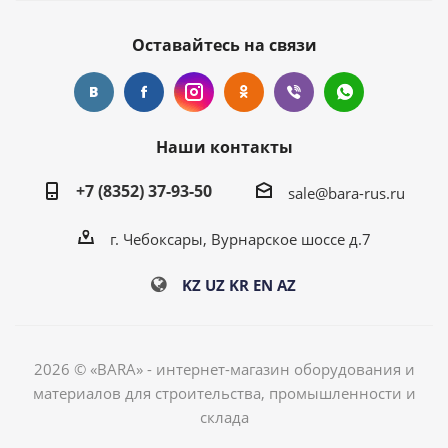
Оставайтесь на связи
Наши контакты
+7 (8352) 37-93-50
sale@bara-rus.ru
г. Чебоксары, Вурнарское шоссе д.7
KZ
UZ
KR
EN
AZ
2026 © «BARA» - интернет-магазин оборудования и
материалов для строительства, промышленности и
склада