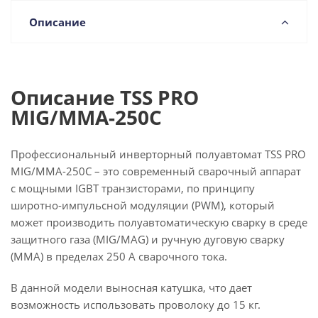
Описание
Описание TSS PRO
MIG/MMA-250C
Профессиональный инверторный полуавтомат TSS PRO
MIG/MMA-250C – это современный сварочный аппарат
с мощными IGBT транзисторами, по принципу
широтно-импульсной модуляции (PWM), который
может производить полуавтоматическую сварку в среде
защитного газа (MIG/MAG) и ручную дуговую сварку
(ММА) в пределах 250 А сварочного тока.
В данной модели выносная катушка, что дает
возможность использовать проволоку до 15 кг.