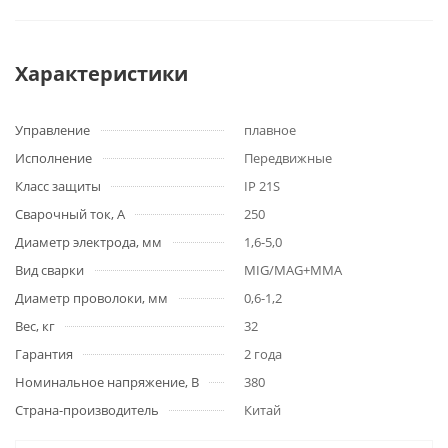
Характеристики
Управление
плавное
Исполнение
Передвижные
Класс защиты
IP 21S
Сварочный ток, А
250
Диаметр электрода, мм
1,6-5,0
Вид сварки
MIG/MAG+MMA
Диаметр проволоки, мм
0,6-1,2
Вес, кг
32
Гарантия
2 года
Номинальное напряжение, В
380
Страна-производитель
Китай