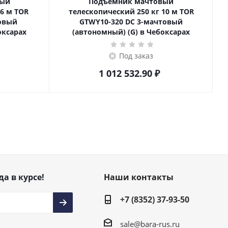
вый
Подъемник мачтовый
телескопический 250 кг 10 м TOR
товый
GTWY10-320 DC 3-мачтовый
оксарах
(автономный) (G) в Чебоксарах
Под заказ
1 012 532.90
₽
да в курсе!
Наши контакты
+7 (8352) 37-93-50
sale@bara-rus.ru