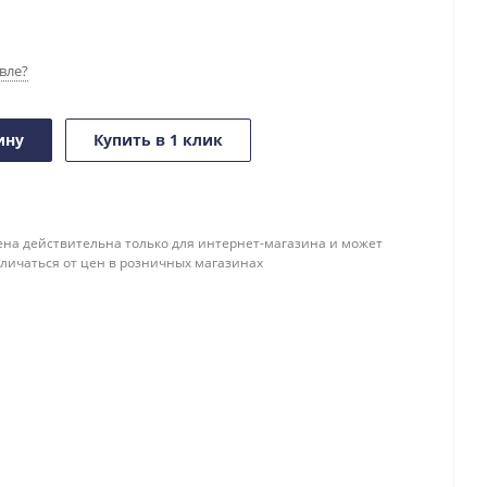
вле?
ину
Купить в 1 клик
ена действительна только для интернет-магазина и может
тличаться от цен в розничных магазинах