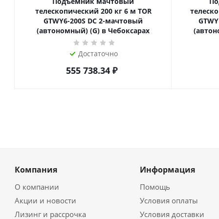
Подъемник мачтовый
По
телескопический 200 кг 6 м TOR
телескопиче
GTWY6-200S DC 2-мачтовый
GTWY
(автономный) (G) в Чебоксарах
(автон
Достаточно
555 738.34
₽
Компания
Информация
О компании
Помощь
Акции и новости
Условия оплаты
Лизинг и рассрочка
Условия доставки