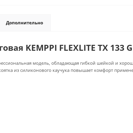
Дополнительно
овая KEMPPI FLEXLITE TX 133 G
офессиональная модель, обладающая гибкой шейкой и хорош
укоятка из силиконового каучука повышает комфорт примен