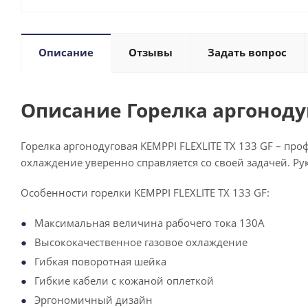
Описание
Отзывы
Задать вопрос
Описание Горелка аргонодуг
Горелка аргонодуговая KEMPPI FLEXLITE TX 133 GF – пр
охлаждение уверенно справляется со своей задачей. Р
Особенности горелки KEMPPI FLEXLITE TX 133 GF:
Максимальная величина рабочего тока 130А
Высококачественное газовое охлаждение
Гибкая поворотная шейка
Гибкие кабели с кожаной оплеткой
Эргономичный дизайн