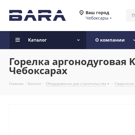
Ваш город
Чебоксары
Каталог
О компании
Горелка аргонодуговая KE
Чебоксарах
Главная
-
Каталог
-
Оборудование для строительства
-
Сварочное