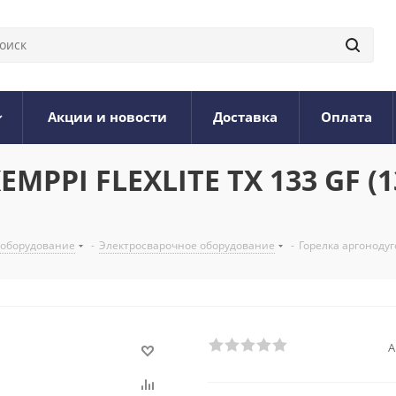
Акции и новости
Доставка
Оплата
MPPI FLEXLITE TX 133 GF (13
 оборудование
-
Электросварочное оборудование
-
Горелка аргонодуго
А