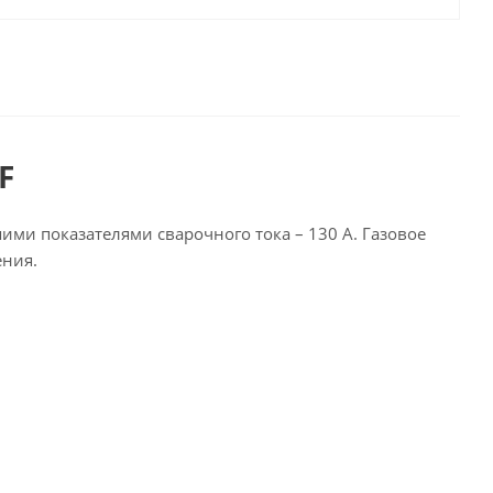
F
ими показателями сварочного тока – 130 А. Газовое
ения.