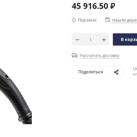
45 916.50
₽
Под заказ
Нашли деше
В корз
Рассчитать доставку
Ц
Поделиться
о