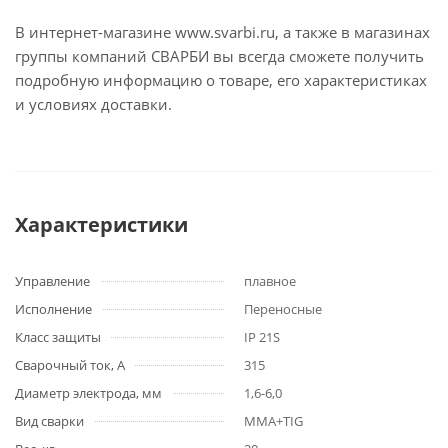
В интернет-магазине www.svarbi.ru, а также в магазинах
группы компаний СВАРБИ вы всегда сможете получить
подробную информацию о товаре, его характеристиках
и условиях доставки.
Характеристики
Управление
плавное
Исполнение
Переносные
Класс защиты
IP 21S
Сварочный ток, А
315
Диаметр электрода, мм
1,6-6,0
Вид сварки
MMA+TIG