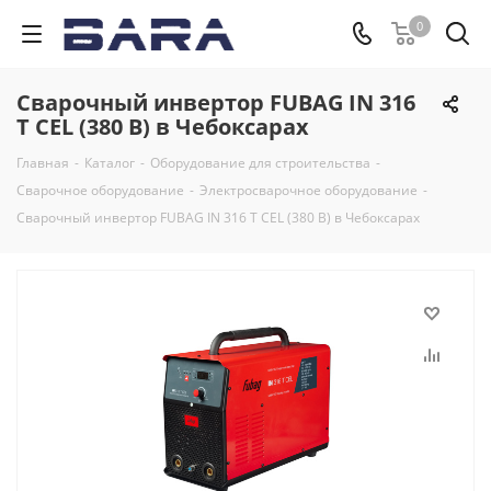
0
Сварочный инвертор FUBAG IN 316
T CEL (380 В) в Чебоксарах
Главная
-
Каталог
-
Оборудование для строительства
-
Сварочное оборудование
-
Электросварочное оборудование
-
Сварочный инвертор FUBAG IN 316 T CEL (380 В) в Чебоксарах