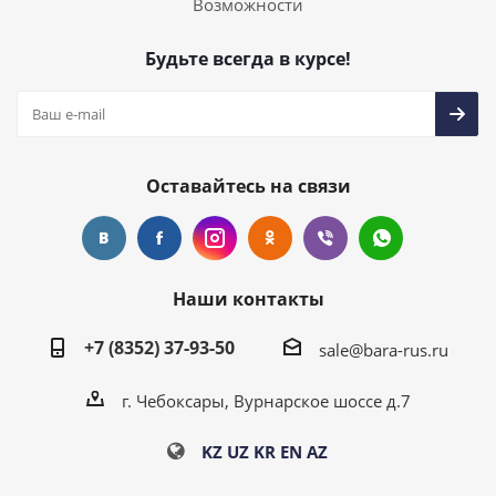
Возможности
Будьте всегда в курсе!
Оставайтесь на связи
Наши контакты
+7 (8352) 37-93-50
sale@bara-rus.ru
г. Чебоксары, Вурнарское шоссе д.7
KZ
UZ
KR
EN
AZ