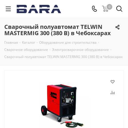
0
Сварочный полуавтомат TELWIN
MASTERMIG 300 (380 В) в Чебоксарах
Главная
-
Каталог
-
Оборудование для строительства
-
Сварочное оборудование
-
Электросварочное оборудование
-
Сварочный полуавтомат TELWIN MASTERMIG 300 (380 В) в Чебоксарах