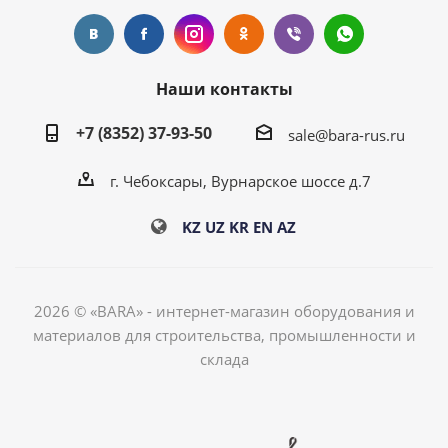
Наши контакты
+7 (8352) 37-93-50
sale@bara-rus.ru
г. Чебоксары, Вурнарское шоссе д.7
KZ
UZ
KR
EN
AZ
2026 © «BARA» - интернет-магазин оборудования и
материалов для строительства, промышленности и
склада