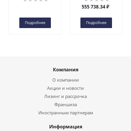
DC 2-мачтовый
555 738.34
₽
(автономный) (G) в
Чебоксарах
Подробнее
Подробнее
Компания
О компании
Акции и новости
Лизинг и рассрочка
Франшиза
Иностранным партнерам
Информация