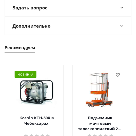
Задать вопрос
Дополнительно
Рекомендуем
НОВИНКА
Koshin KTH-50X в
Подъемник
Чебоксарах
мачтовый
телескопический 200
кг 6 м TOR GTWY6-200S