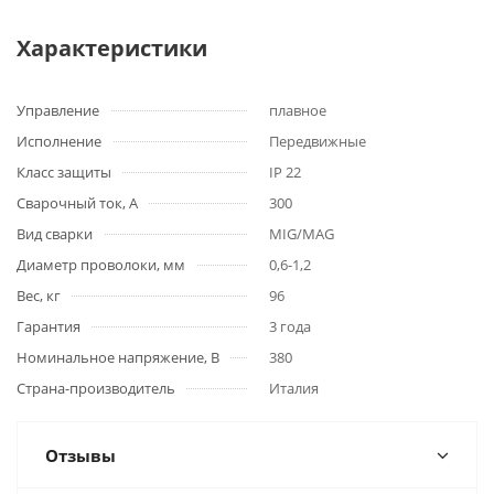
Характеристики
Управление
плавное
Исполнение
Передвижные
Класс защиты
IP 22
Сварочный ток, А
300
Вид сварки
MIG/MAG
Диаметр проволоки, мм
0,6-1,2
Вес, кг
96
Гарантия
3 года
Номинальное напряжение, В
380
Страна-производитель
Италия
Отзывы