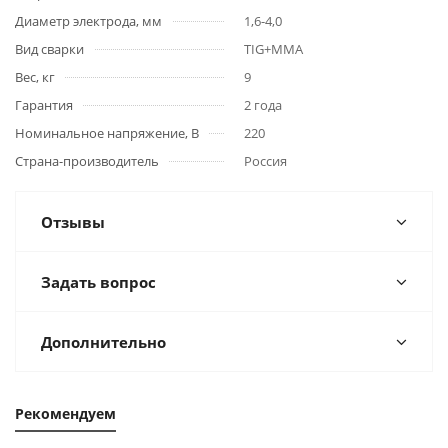
Диаметр электрода, мм
1,6-4,0
Вид сварки
TIG+MMA
Вес, кг
9
Гарантия
2 года
Номинальное напряжение, В
220
Страна-производитель
Россия
Отзывы
Задать вопрос
Дополнительно
Рекомендуем