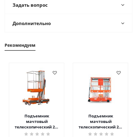
Задать вопрос
Дополнительно
Рекомендуем
Подъемник
Подъемник
мачтовый
мачтовый
телескопический 200
телескопический 200
кг 6 м TOR GTWY6-200S
кг 10 м TOR GTWY10-