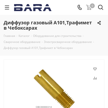
0
Диффузор газовый A101,Трафимет
в Чебоксарах
Главная
-
Каталог
-
Оборудование для строительства
-
Сварочное оборудование
-
Электросварочное оборудование
-
Диффузор газовый A101,Трафимет в Чебоксарах