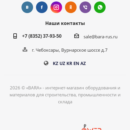
Наши контакты
+7 (8352) 37-93-50
sale@bara-rus.ru
г. Чебоксары, Вурнарское шоссе д.7
KZ
UZ
KR
EN
AZ
2026 © «BARA» - интернет-магазин оборудования и
материалов для строительства, промышленности и
склада