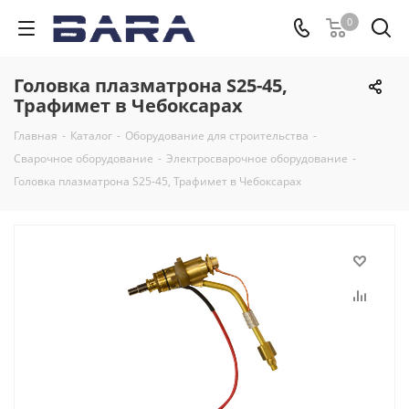
0
Головка плазматрона S25-45,
Трафимет в Чебоксарах
Главная
-
Каталог
-
Оборудование для строительства
-
Сварочное оборудование
-
Электросварочное оборудование
-
Головка плазматрона S25-45, Трафимет в Чебоксарах