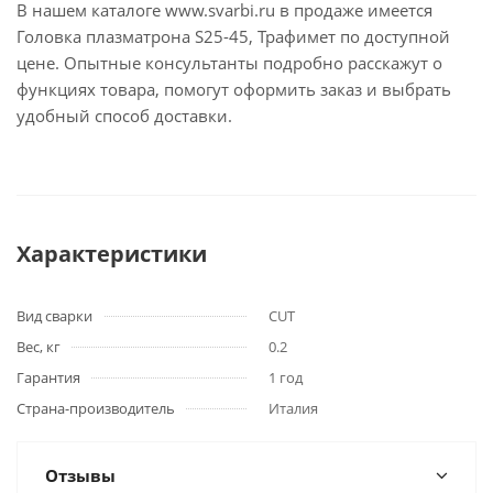
В нашем каталоге www.svarbi.ru в продаже имеется
Головка плазматрона S25-45, Трафимет по доступной
цене. Опытные консультанты подробно расскажут о
функциях товара, помогут оформить заказ и выбрать
удобный способ доставки.
Характеристики
Вид сварки
CUT
Вес, кг
0.2
Гарантия
1 год
Страна-производитель
Италия
Отзывы