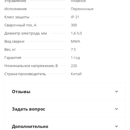
Управление
плавное
Исполнение
Переносные
Класс защиты
IP 21
Сварочный ток, А
300
Диаметр электрода, мм
1,6-5,0
Вид сварки
MMA
Вес, кг
7.5
Гарантия
1 год
Номинальное напряжение, В
220
Страна-производитель
Китай
Отзывы
Задать вопрос
Дополнительно