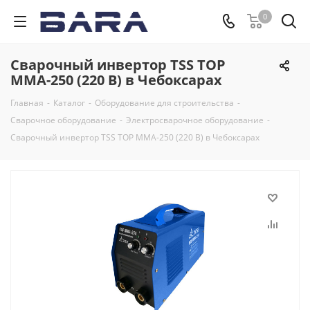
0
Сварочный инвертор TSS TOP
MMA-250 (220 В) в Чебоксарах
Главная
-
Каталог
-
Оборудование для строительства
-
Сварочное оборудование
-
Электросварочное оборудование
-
Сварочный инвертор TSS TOP MMA-250 (220 В) в Чебоксарах