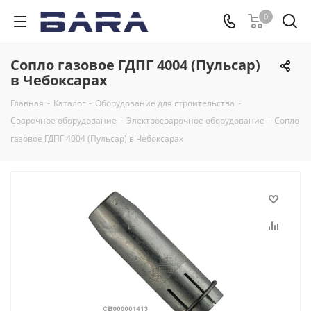
0
Сопло газовое ГДПГ 4004 (Пульсар)
в Чебоксарах
Главная
-
Каталог
-
Оборудование для строительства
-
Сварочное оборудование
-
Электросварочное оборудование
-
Сопло
газовое ГДПГ 4004 (Пульсар) в Чебоксарах