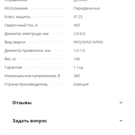
Исполнение
Передвижные
Класс защиты
IP 23
Сварочный ток, А
400
Диаметр электрода, мм
2,0-6,0
Вид сварки
MIG/MAG+MMA
Диаметр проволоки, мм
1,0-1,6
Вес, кг
149
Гарантия
1 год
Номинальное напряжение, В
380
Страна-производитель
Швеция
Отзывы
Задать вопрос