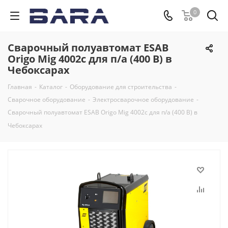
0
Сварочный полуавтомат ESAB
Origo Mig 4002с для п/а (400 В) в
Чебоксарах
Главная
-
Каталог
-
Оборудование для строительства
-
Сварочное оборудование
-
Электросварочное оборудование
-
Сварочный полуавтомат ESAB Origo Mig 4002с для п/а (400 В) в
Чебоксарах