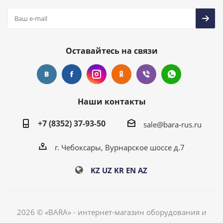
Оставайтесь на связи
Наши контакты
+7 (8352) 37-93-50
sale@bara-rus.ru
г. Чебоксары, Вурнарское шоссе д.7
KZ
UZ
KR
EN
AZ
2026 © «BARA» - интернет-магазин оборудования и