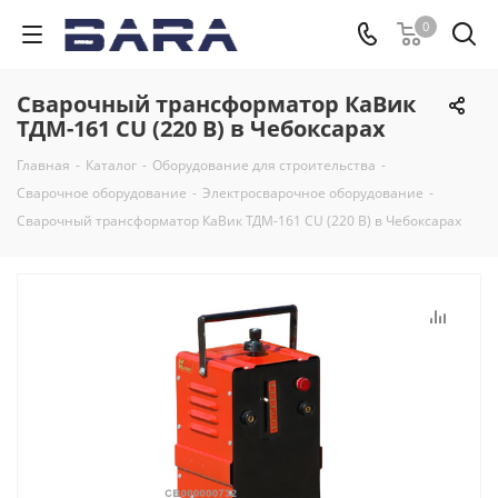
0
Сварочный трансформатор КаВик
ТДМ-161 CU (220 В) в Чебоксарах
Главная
-
Каталог
-
Оборудование для строительства
-
Сварочное оборудование
-
Электросварочное оборудование
-
Сварочный трансформатор КаВик ТДМ-161 CU (220 В) в Чебоксарах