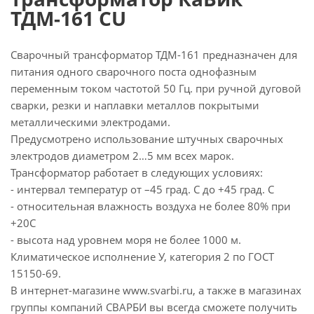
ТДМ-161 CU
Сварочный трансформатор ТДМ-161 предназначен для
питания одного сварочного поста однофазным
переменным током частотой 50 Гц. при ручной дуговой
сварки, резки и наплавки металлов покрытыми
металлическими электродами.
Предусмотрено использование штучных сварочных
электродов диаметром 2…5 мм всех марок.
Трансформатор работает в следующих условиях:
- интервал температур от –45 град. С до +45 град. С
- относительная влажность воздуха не более 80% при
+20С
- высота над уровнем моря не более 1000 м.
Климатическое исполнение У, категория 2 по ГОСТ
15150-69.
В интернет-магазине www.svarbi.ru, а также в магазинах
группы компаний СВАРБИ вы всегда сможете получить