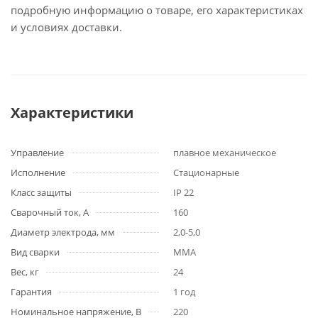
подробную информацию о товаре, его характеристиках
и условиях доставки.
Характеристики
Управление
плавное механическое
Исполнение
Стационарные
Класс защиты
IP 22
Сварочный ток, А
160
Диаметр электрода, мм
2,0-5,0
Вид сварки
MMA
Вес, кг
24
Гарантия
1 год
Номинальное напряжение, В
220