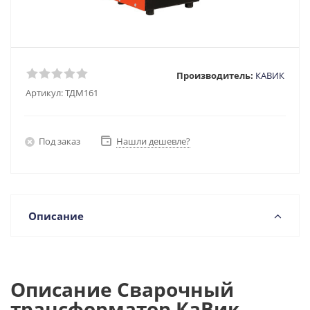
Производитель:
КАВИК
Артикул:
ТДМ161
Под заказ
Нашли дешевле?
Описание
Описание Сварочный
трансформатор КаВик