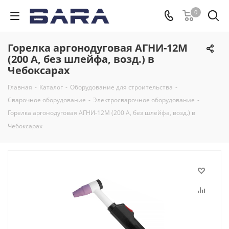
0
Горелка аргонодуговая АГНИ-12М
(200 А, без шлейфа, возд.) в
Чебоксарах
Главная
-
Каталог
-
Оборудование для строительства
-
Сварочное оборудование
-
Электросварочное оборудование
-
Горелка аргонодуговая АГНИ-12М (200 А, без шлейфа, возд.) в
Чебоксарах