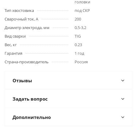
головки
Тип хвостовика
под СКР
Сварочный ток, А
200
Диаметр электрода, мм
0,5-3,2
Вид сварки
TIG
Вес, кг
0.23
Гарантия
1 год
Страна-производитель
Россия
Отзывы
Задать вопрос
Дополнительно