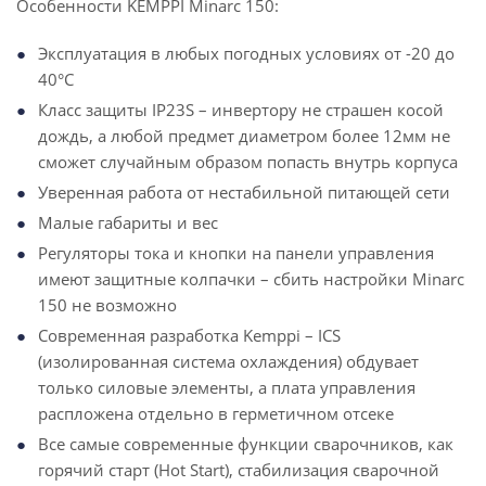
Особенности KEMPPI Minarc 150:
Эксплуатация в любых погодных условиях от -20 до
40°С
Класс защиты IP23S – инвертору не страшен косой
дождь, а любой предмет диаметром более 12мм не
сможет случайным образом попасть внутрь корпуса
Уверенная работа от нестабильной питающей сети
Малые габариты и вес
Регуляторы тока и кнопки на панели управления
имеют защитные колпачки – сбить настройки Minarc
150 не возможно
Современная разработка Kemppi – ICS
(изолированная система охлаждения) обдувает
только силовые элементы, а плата управления
распложена отдельно в герметичном отсеке
Все самые современные функции сварочников, как
горячий старт (Hot Start), стабилизация сварочной