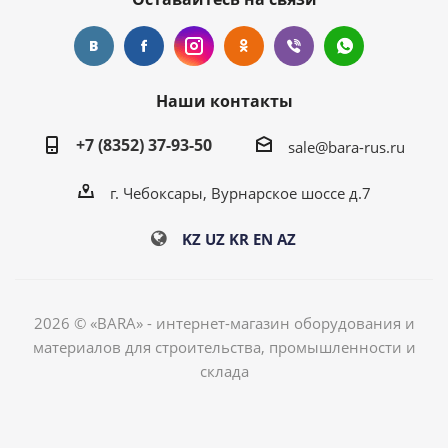
Наши контакты
+7 (8352) 37-93-50
sale@bara-rus.ru
г. Чебоксары, Вурнарское шоссе д.7
KZ
UZ
KR
EN
AZ
2026 © «BARA» - интернет-магазин оборудования и
материалов для строительства, промышленности и
склада