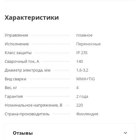
Характеристики
Управление
плавное
Исполнение
Переносные
Класс защиты
IP 23S
Сварочный ток, А
140
Диаметр электрода, мм
1,6-3,2
Вид сварки
MMA+TIG
Вес, кг
4
Гарантия
2 года
Номинальное напряжение, В
220
Страна-производитель
Финляндия
Отзывы