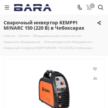
0
Сварочный инвертор KEMPPI
MINARC 150 (220 В) в Чебоксарах
Главная
-
Каталог
-
Оборудование для строительства
-
Сварочное оборудование
-
Электросварочное оборудование
-
Сварочный инвертор KEMPPI MINARC 150 (220 В) в Чебоксарах