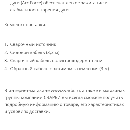
дуги (Arc Force) обеспечат легкое зажигание и
стабильность горения дуги.
Комплект поставки:
Сварочный источник
Силовой кабель (3,3 м)
Сварочный кабель с электрододержателем
Обратный кабель с зажимом заземления (3 м).
В интернет-магазине www.svarbi.ru, а также в магазинах
группы компаний СВАРБИ вы всегда сможете получить
подробную информацию о товаре, его характеристиках
и условиях доставки.