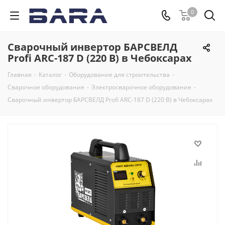
0
Сварочный инвертор БАРСВЕЛД
Profi ARC-187 D (220 В) в Чебоксарах
Главная
-
Каталог
-
Оборудование для строительства
-
Сварочное оборудование
-
Электросварочное оборудование
-
Сварочный инвертор БАРСВЕЛД Profi ARC-187 D (220 В) в Чебоксарах