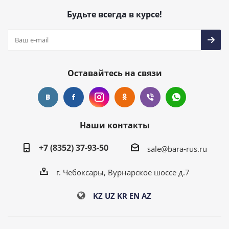
Будьте всегда в курсе!
Оставайтесь на связи
Наши контакты
+7 (8352) 37-93-50
sale@bara-rus.ru
г. Чебоксары, Вурнарское шоссе д.7
KZ
UZ
KR
EN
AZ