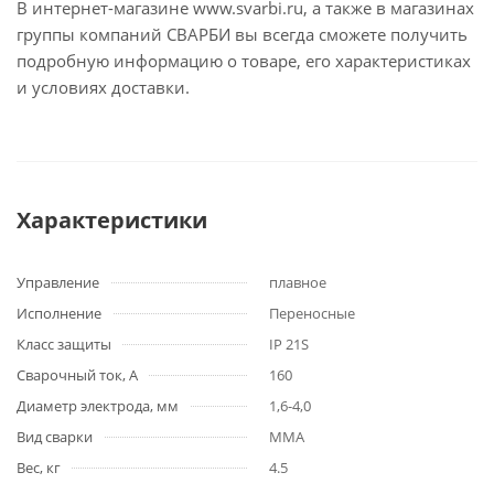
В интернет-магазине www.svarbi.ru, а также в магазинах
группы компаний СВАРБИ вы всегда сможете получить
подробную информацию о товаре, его характеристиках
и условиях доставки.
Характеристики
Управление
плавное
Исполнение
Переносные
Класс защиты
IP 21S
Сварочный ток, А
160
Диаметр электрода, мм
1,6-4,0
Вид сварки
MMA
Вес, кг
4.5