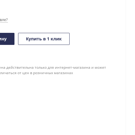
вле?
ину
Купить в 1 клик
ена действительна только для интернет-магазина и может
тличаться от цен в розничных магазинах