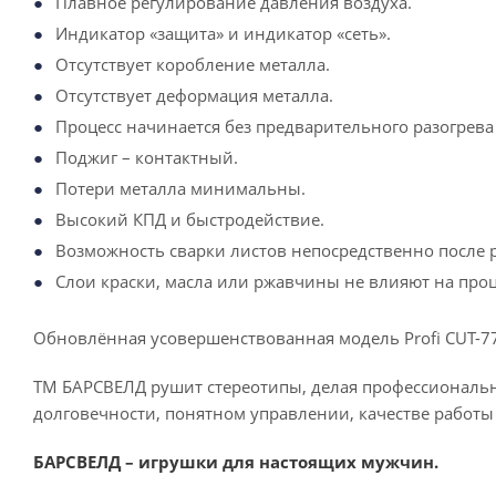
Плавное регулирование давления воздуха.
Индикатор «защита» и индикатор «сеть».
Отсутствует коробление металла.
Отсутствует деформация металла.
Процесс начинается без предварительного разогрева
Поджиг – контактный.
Потери металла минимальны.
Высокий КПД и быстродействие.
Возможность сварки листов непосредственно после р
Слои краски, масла или ржавчины не влияют на проц
Обновлённая усовершенствованная модель Profi CUT-77
ТМ БАРСВЕЛД рушит стереотипы, делая профессиональное
долговечности, понятном управлении, качестве работ
БАРСВЕЛД – игрушки для настоящих мужчин.