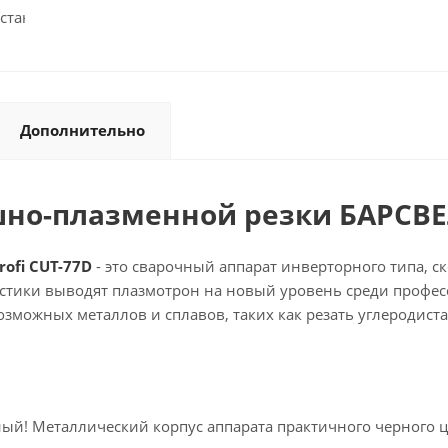
Дополнительно
но-плазменной резки БАРСВЕЛД
ofi CUT-77D
- это сварочный аппарат инверторного типа, 
истики выводят плазмотрон на новый уровень среди профе
зможных металлов и сплавов, таких как резать углеродист
й! Металлический корпус аппарата практичного черного ц