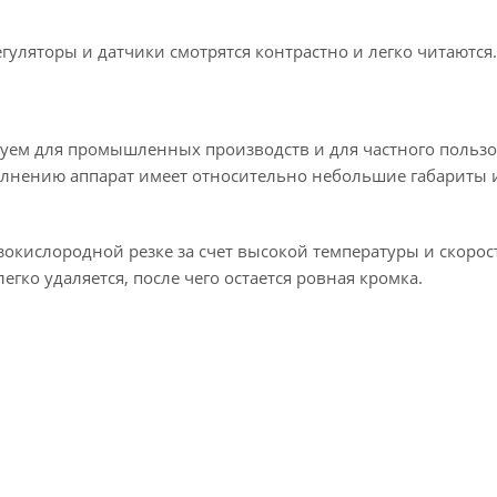
гуляторы и датчики смотрятся контрастно и легко читаются.
дуем для промышленных производств и для частного польз
олнению аппарат имеет относительно небольшие габариты и
зокислородной резке за счет высокой температуры и скорос
легко удаляется, после чего остается ровная кромка.