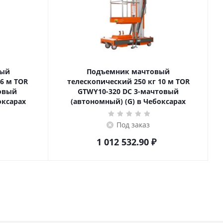
вый
Подъемник мачтовый
телескопический 250 кг 10 м TOR
товый
GTWY10-320 DC 3-мачтовый
оксарах
(автономный) (G) в Чебоксарах
Под заказ
1 012 532.90
₽