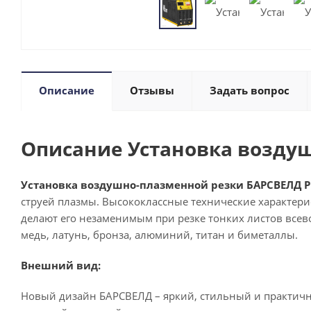
Описание
Отзывы
Задать вопрос
Описание Установка воздуш
Установка воздушно-плазменной резки БАРСВЕЛД Pr
струей плазмы. Высококлассные технические характер
делают его незаменимым при резке тонких листов всево
медь, латунь, бронза, алюминий, титан и биметаллы.
Внешний вид:
Новый дизайн БАРСВЕЛД – яркий, стильный и практичны