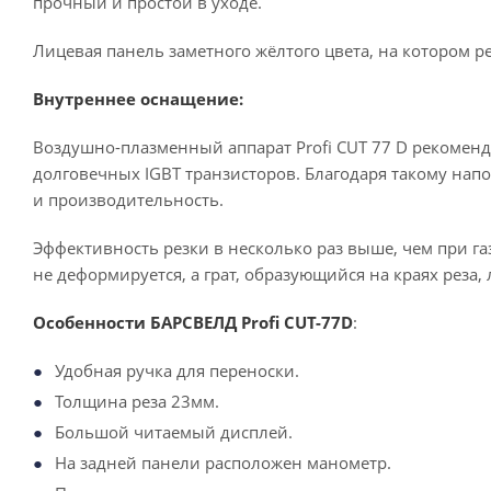
прочный и простой в уходе.
Лицевая панель заметного жёлтого цвета, на котором ре
Внутреннее оснащение:
Воздушно-плазменный аппарат Profi CUT 77 D рекомен
долговечных IGBT транзисторов. Благодаря такому нап
и производительность.
Эффективность резки в несколько раз выше, чем при га
не деформируется, а грат, образующийся на краях реза, 
Особенности БАРСВЕЛД Profi CUT-77D
:
Удобная ручка для переноски.
Толщина реза 23мм.
Большой читаемый дисплей.
На задней панели расположен манометр.