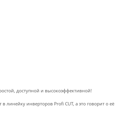
простой, доступной и высокоэффективной!
 линейку инверторов Profi CUT, а это говорит о её