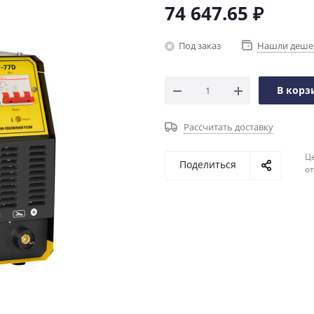
74 647.65
₽
Под заказ
Нашли деше
В корз
Рассчитать доставку
Ц
Поделиться
о