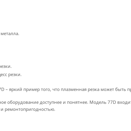
 металла.
езки.
есс резки.
D – яркий пример того, что плазменная резка может быть 
 оборудование доступнее и понятнее. Модель 77D входит в
ы и ремонтопригодностью.