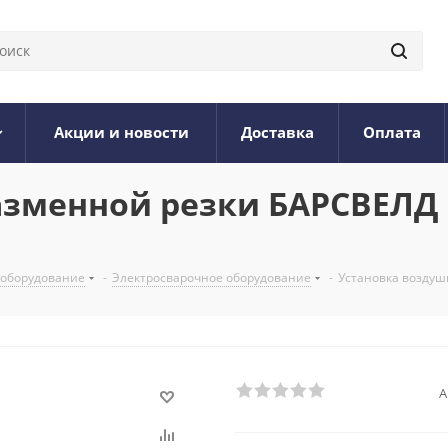
Акции и новости
Доставка
Оплата
менной резки БАРСВЕЛД Pro
 оборудование
-
Электросварочное оборудование
-
Установка воздушн
А