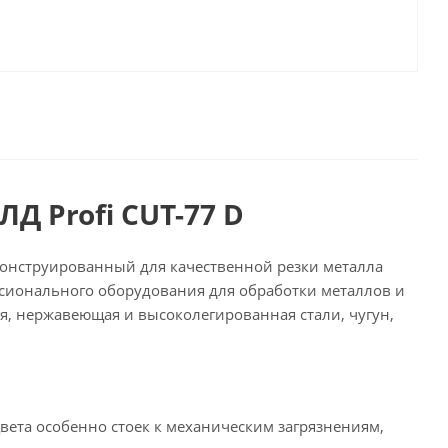
 Profi CUT-77 D
сконструированный для качественной резки металла
ссионального оборудования для обработки металлов и
ая, нержавеющая и высоколегированная стали, чугун,
вета особенно стоек к механическим загрязнениям,