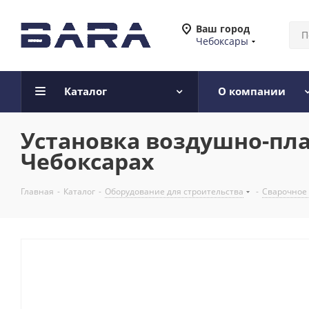
Ваш город
Чебоксары
Каталог
О компании
Установка воздушно-плаз
Чебоксарах
Главная
-
Каталог
-
Оборудование для строительства
-
Сварочное