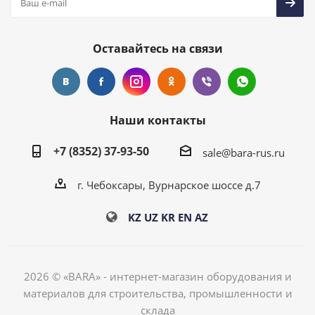
Оставайтесь на связи
Наши контакты
+7 (8352) 37-93-50
sale@bara-rus.ru
г. Чебоксары, Вурнарское шоссе д.7
KZ
UZ
KR
EN
AZ
2026 © «BARA» - интернет-магазин оборудования и
материалов для строительства, промышленности и
склада