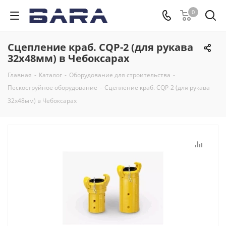
0
Сцепление краб. CQP-2 (для рукава
32х48мм) в Чебоксарах
Главная
-
Каталог
-
Оборудование для строительства
-
Пескоструйное оборудование
-
Сцепление краб. CQP-2 (для рукава
32х48мм) в Чебоксарах