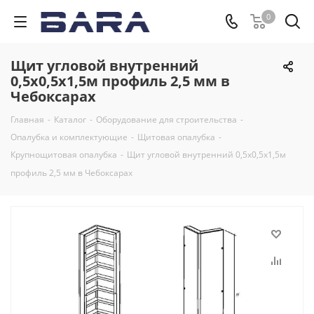
0
Щит угловой внутренний
0,5х0,5х1,5м профиль 2,5 мм в
Чебоксарах
Главная
-
Каталог
-
Оборудование для строительства
-
Опалубка и комплектующие
-
Щитовая опалубка
-
Крупнощитовая опалубка
-
Щит угловой внутренний 0,5х0,5х1,5м
профиль 2,5 мм в Чебоксарах