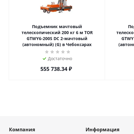
Подъемник мачтовый
По
телескопический 200 кг 6 м TOR
телескопиче
GTWY6-200S DC 2-мачтовый
GTWY
(автономный) (G) в Чебоксарах
(автон
Достаточно
555 738.34
₽
Компания
Информация