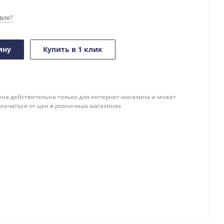
вле?
ину
Купить в 1 клик
ена действительна только для интернет-магазина и может
тличаться от цен в розничных магазинах