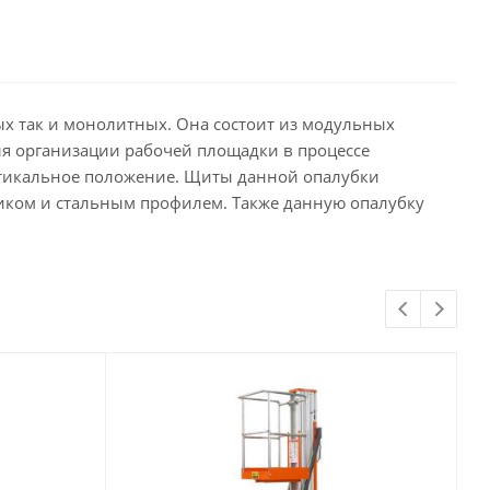
ых так и монолитных. Она состоит из модульных
ля организации рабочей площадки в процессе
ертикальное положение. Щиты данной опалубки
ком и стальным профилем. Также данную опалубку