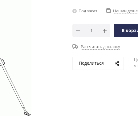
Под заказ
Нашли деше
В корз
Рассчитать доставку
Ц
Поделиться
о