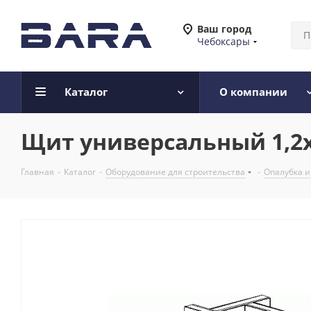
Ваш город
Чебоксары
Каталог
О компании
Щит универсальный 1,2х
Главная
-
Каталог
-
Оборудование для строительства
-
Опалубка 