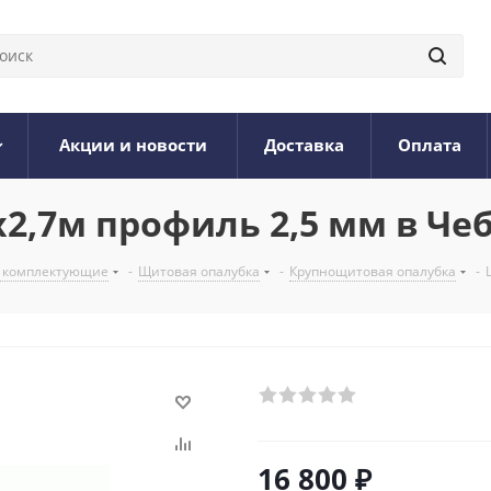
Акции и новости
Доставка
Оплата
2,7м профиль 2,5 мм в Че
и комплектующие
-
Щитовая опалубка
-
Крупнощитовая опалубка
-
16 800
₽