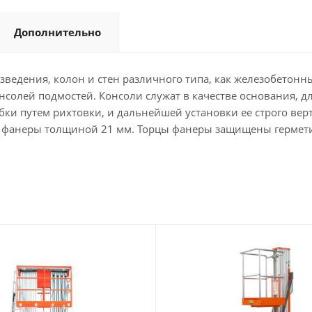
Дополнительно
ведения, колон и стен различного типа, как железобетонн
солей подмостей. Консоли служат в качестве основания, д
бки путем рихтовки, и дальнейшей установки ее строго в
фанеры толщиной 21 мм. Торцы фанеры защищены гермети