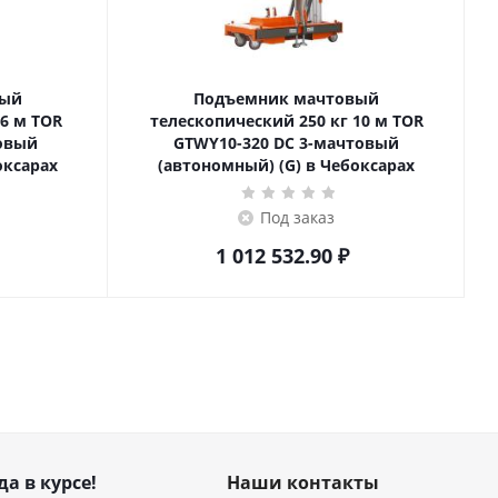
вый
Подъемник мачтовый
телескопический 250 кг 10 м TOR
товый
GTWY10-320 DC 3-мачтовый
оксарах
(автономный) (G) в Чебоксарах
Под заказ
1 012 532.90
₽
да в курсе!
Наши контакты