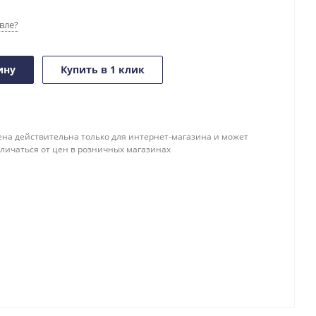
вле?
ину
Купить в 1 клик
ена действительна только для интернет-магазина и может
тличаться от цен в розничных магазинах