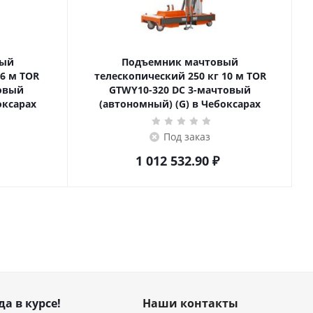
вый
Подъемник мачтовый
телескопический 250 кг 10 м TOR
товый
GTWY10-320 DC 3-мачтовый
оксарах
(автономный) (G) в Чебоксарах
Под заказ
1 012 532.90
₽
да в курсе!
Наши контакты