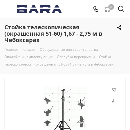
0
Стойка телескопическая
(окрашенная 51-60) 1,67 - 2,75 м в
Чебоксарах
Главная
-
Каталог
-
Оборудование для строительства
-
Опалубка и комплектующие
-
Опалубка перекрытий
-
Стойка
телескопическая (окрашенная 51-60) 1,67 - 2,75 м в Чебоксарах