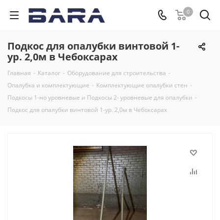
0
Подкос для опалубки винтовой 1-
ур. 2,0м в Чебоксарах
Главная
-
Каталог
-
Оборудование для строительства
-
Опалубка и комплектующие
-
Комплектующие опалубки стен
-
Подкосы 1-но уровневые и Подкосы 2- уровневые для опалубки
-
Подкос для опалубки винтовой 1-ур. 2,0м в Чебоксарах