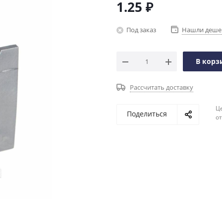
1.25
₽
Под заказ
Нашли деше
В корз
Рассчитать доставку
Ц
Поделиться
о