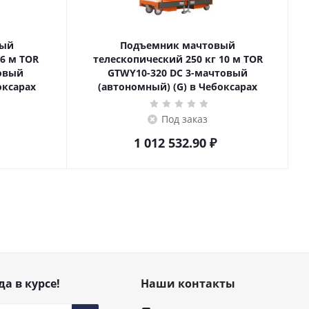
вый
Подъемник мачтовый
телескопический 250 кг 10 м TOR
товый
GTWY10-320 DC 3-мачтовый
оксарах
(автономный) (G) в Чебоксарах
Под заказ
1 012 532.90
₽
да в курсе!
Наши контакты