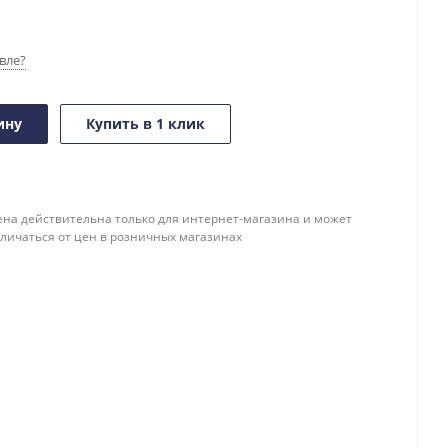
вле?
ину
Купить в 1 клик
ена действительна только для интернет-магазина и может
тличаться от цен в розничных магазинах