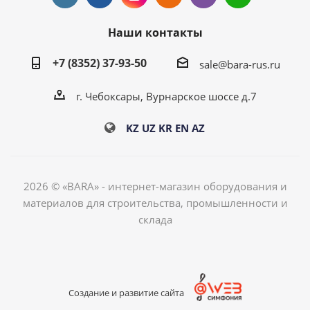
Наши контакты
+7 (8352) 37-93-50
sale@bara-rus.ru
г. Чебоксары, Вурнарское шоссе д.7
KZ
UZ
KR
EN
AZ
2026 © «BARA» - интернет-магазин оборудования и
материалов для строительства, промышленности и
склада
Создание и развитие сайта