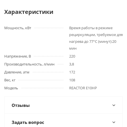
Характеристики
Мощность, кВт
Время работы в режиме
рециркуляции, требуемое для
нагрева до 77°C (минут):20
мин
Напряжение, В
220
Производительность, л/мин
3,8
Давление, атм
172
Вес, кг
108
Модель
REACTOR E10HP
Отзывы
Задать вопрос