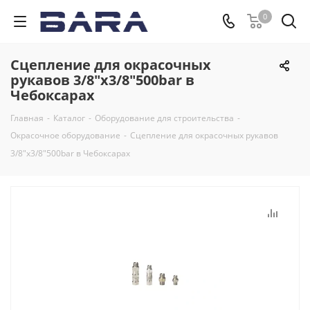
0
Сцепление для окрасочных
рукавов 3/8"х3/8"500bar в
Чебоксарах
Главная
-
Каталог
-
Оборудование для строительства
-
Окрасочное оборудование
-
Сцепление для окрасочных рукавов
3/8"х3/8"500bar в Чебоксарах