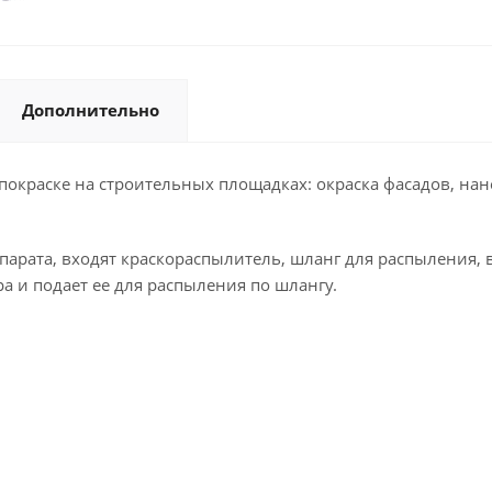
Дополнительно
покраске на строительных площадках: окраска фасадов, нан
ппарата, входят краскораспылитель, шланг для распыления,
а и подает ее для распыления по шлангу.