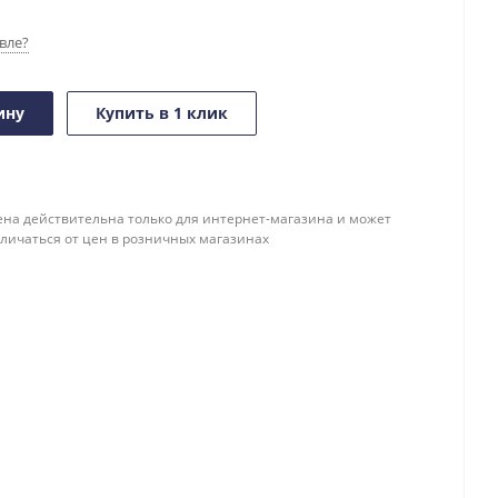
вле?
ину
Купить в 1 клик
ена действительна только для интернет-магазина и может
тличаться от цен в розничных магазинах