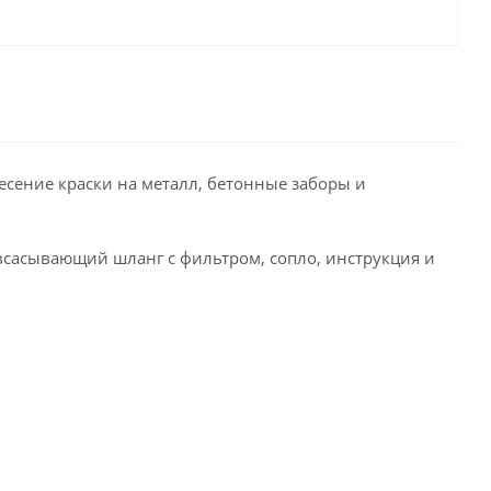
есение краски на металл, бетонные заборы и
 всасывающий шланг с фильтром, сопло, инструкция и