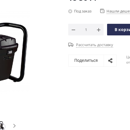
Под заказ
Нашли деше
В корз
Рассчитать доставку
Ц
Поделиться
о