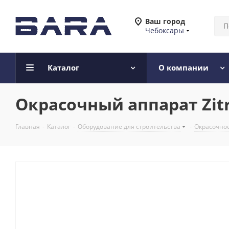
Ваш город
Чебоксары
Каталог
О компании
Окрасочный аппарат Zitr
Главная
-
Каталог
-
Оборудование для строительства
-
Окрасочно