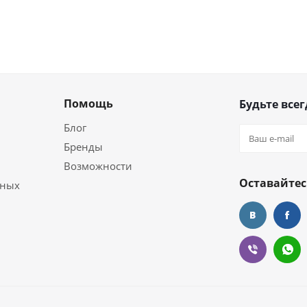
Помощь
Будьте всег
Блог
Бренды
Возможности
Оставайтес
ьных