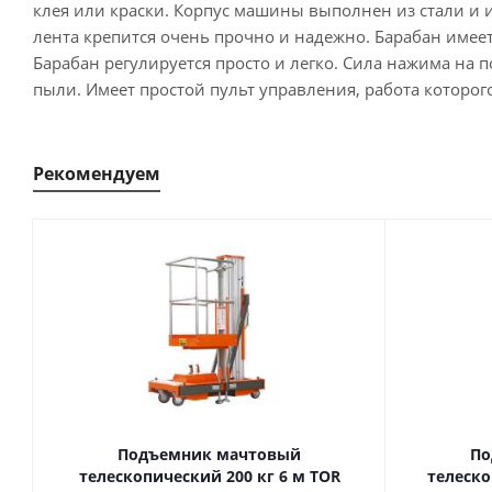
клея или краски. Корпус машины выполнен из стали и 
лента крепится очень прочно и надежно. Барабан имее
Барабан регулируется просто и легко. Сила нажима на 
пыли. Имеет простой пульт управления, работа которог
Рекомендуем
Подъемник мачтовый
По
телескопический 200 кг 6 м TOR
телескопиче