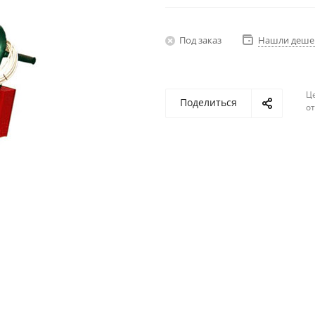
Под заказ
Нашли деше
Ц
Поделиться
о