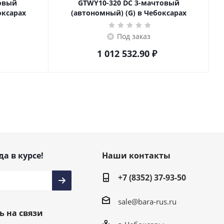
товый
GTWY10-320 DC 3-мачтовый
оксарах
(автономный) (G) в Чебоксарах
Под заказ
1 012 532.90
₽
да в курсе!
Наши контакты
+7 (8352) 37-93-50
sale@bara-rus.ru
ь на связи