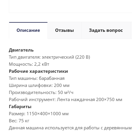
Описание
Отзывы
Задать вопрос
Двигатель
Тип двигателя:
электрический (220 В)
Мощность:
2,2 кВт
Рабочие характеристики
Тип машины:
барабанная
Ширина шлифовки:
200 мм
Производительность:
50 м²/ч
Рабочий инструмент:
Лента наждачная 200×750 мм
Габариты
Размер:
1150×400×1000 мм
Вес:
75 кг
Данная машина используется для работы с деревянными