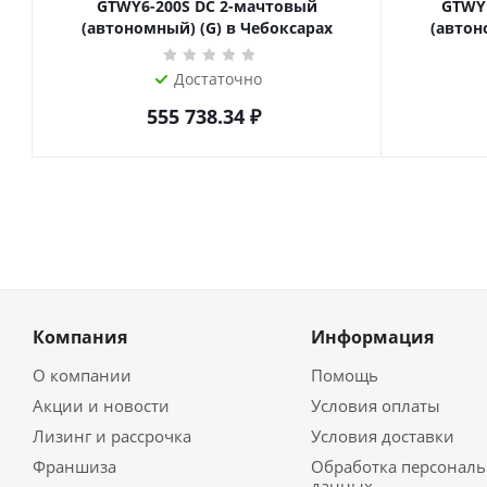
GTWY6-200S DC 2-мачтовый
GTWY
(автономный) (G) в Чебоксарах
(автон
Достаточно
555 738.34
₽
Компания
Информация
О компании
Помощь
Акции и новости
Условия оплаты
Лизинг и рассрочка
Условия доставки
Франшиза
Обработка персонал
данных