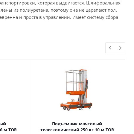
транспортировки, которая выдвигается. Шлифовальная
лены из полиуретана, поэтому она не царапают пол.
евренна и проста в управлении. Имеет систему сбора
вый
Подъемник мачтовый
телескопический 250 кг 10 м TOR