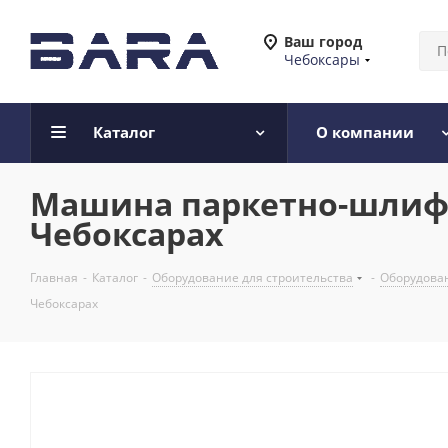
Ваш город
Чебоксары
Каталог
О компании
Машина паркетно-шлифо
Чебоксарах
Главная
-
Каталог
-
Оборудование для строительства
-
Оборудован
Чебоксарах