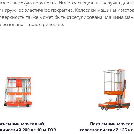
имеет высокую прочность. Имеется специальная ручка для 
т наружное эластичное покрытие. Колесики машины изготов
поверхность также может быть отрегулирована. Машина ман
о основана на электричестве.
дъемник мачтовый
Подъемник мачто
ский 200 кг 10 м TOR
телескопический 125 кг 6 м TOR