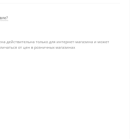
вле?
ена действительна только для интернет-магазина и может
тличаться от цен в розничных магазинах