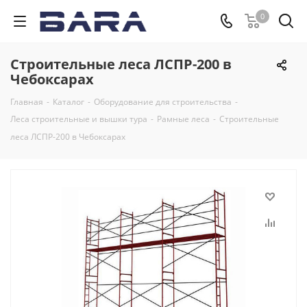
0
Строительные леса ЛСПР-200 в
Чебоксарах
Главная
-
Каталог
-
Оборудование для строительства
-
Леса строительные и вышки тура
-
Рамные леса
-
Строительные
леса ЛСПР-200 в Чебоксарах