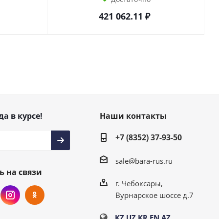
421 062.11
₽
да в курсе!
Наши контакты
+7 (8352) 37-93-50
sale@bara-rus.ru
ь на связи
г. Чебоксары,
Вурнарское шоссе д.7
KZ
UZ
KR
EN
AZ