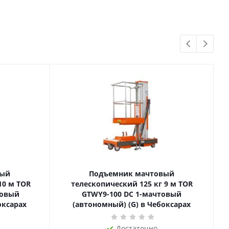
вый
Подъемник мачтовый
телескопический 125 кг 9 м TOR
товый
GTWY9-100 DC 1-мачтовый
оксарах
(автономный) (G) в Чебоксарах
Достаточно