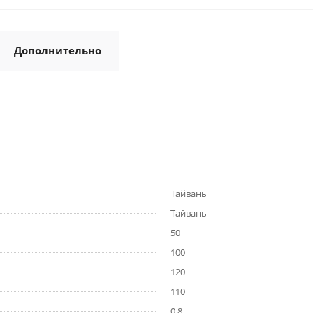
Дополнительно
Тайвань
Тайвань
50
100
120
110
0,8