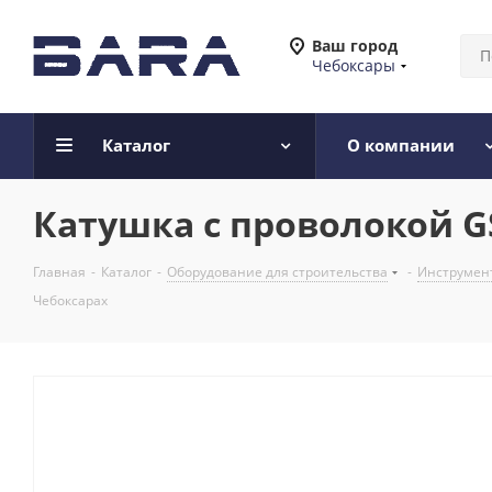
Ваш город
Чебоксары
Каталог
О компании
Катушка с проволокой G
Главная
-
Каталог
-
Оборудование для строительства
-
Инструмен
Чебоксарах