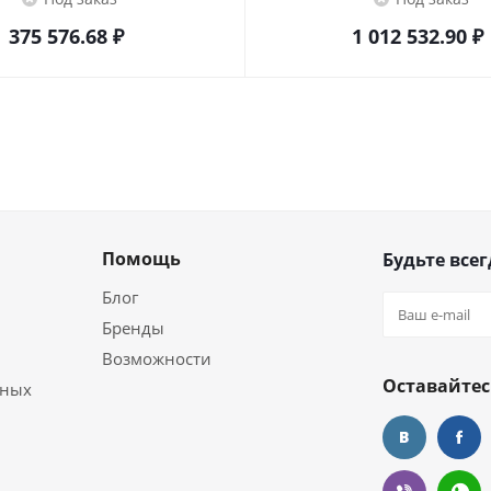
375 576.68
₽
1 012 532.90
₽
Помощь
Будьте всег
Блог
Бренды
Возможности
Оставайтес
ьных