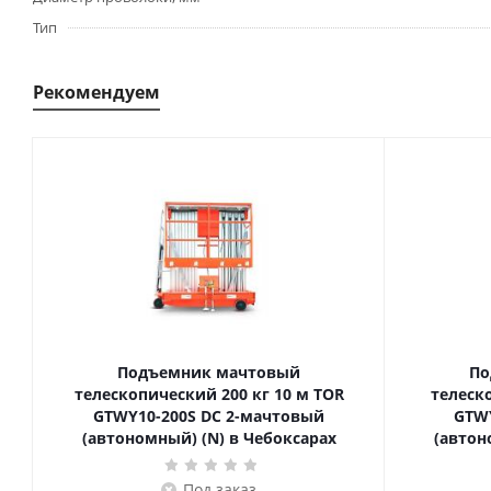
Тип
Рекомендуем
Подъемник мачтовый
По
телескопический 200 кг 10 м TOR
телескопич
GTWY10-200S DC 2-мачтовый
GTWY
(автономный) (N) в Чебоксарах
(автон
Под заказ