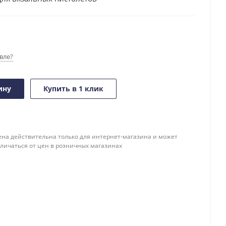
вле?
ину
Купить в 1 клик
ена действительна только для интернет-магазина и может
тличаться от цен в розничных магазинах