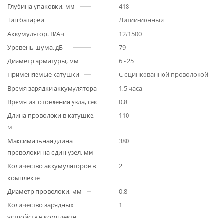
Глубина упаковки, мм
418
Тип батареи
Литий-ионный
Аккумулятор, В/Ач
12/1500
Уровень шума, дБ
79
Диаметр арматуры, мм
6 - 25
Применяемые катушки
С оцинкованной проволокой
Время зарядки аккумулятора
1,5 часа
Время изготовления узла, сек
0.8
Длина проволоки в катушке,
110
м
Максимальная длина
380
проволоки на один узел, мм
Количество аккумуляторов в
2
комплекте
Диаметр проволоки, мм
0.8
Количество зарядных
1
устройств в комплекте