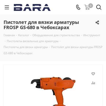
0
Пистолет для вязки арматуры
FROSP GS-680 в Чебоксарах
Главная
-
Каталог
-
Оборудование для строительства
-
Инструмент
-
Пистолеты вязальные для арматуры
-
Пистолеты для вязки арматуры
-
Пистолет для вязки арматуры FROSP
GS-680 в Чебоксарах