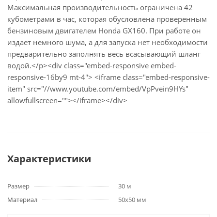
Максимальная производительность ограничена 42
кубометрами в час, которая обусловлена проверенным
бензиновым двигателем Honda GX160. При работе он
издает немного шума, а для запуска нет необходимости
предварительно заполнять весь всасывающий шланг
водой.</p><div class="embed-responsive embed-
responsive-16by9 mt-4"> <iframe class="embed-responsive-
item" src="//www.youtube.com/embed/VpPvein9HYs"
allowfullscreen=""></iframe></div>
Характеристики
Размер
30 м
Материал
50x50 мм