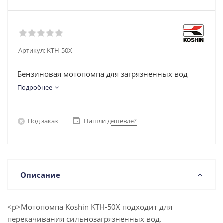
Артикул:
KTH-50X
Бензиновая мотопомпа для загрязненных вод
Подробнее
Под заказ
Нашли дешевле?
Описание
<p>Мотопомпа Koshin KTH-50X подходит для
перекачивания сильнозагрязненных вод.