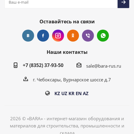
Оставайтесь на связи
Наши контакты
+7 (8352) 37-93-50
sale@bara-rus.ru
г. Чебоксары, Вурнарское шоссе д.7
KZ
UZ
KR
EN
AZ
2026 © «BARA» - интернет-магазин оборудования и
материалов для строительства, промышленности и
склада