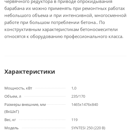
червячного редуктора в приводе опрокидывания
барабана их можно применять при ремонтных работах
небольшого объема и при интенсивной, многосменной
работе при большом потреблении бетона.. По
конструктивным характеристикам бетоносмесители
относятся к оборудованию профессионального класса.
Характеристики
Мощность, кВт
1,0
Объем, л
235/170
Размеры внешние, мм
1465х1476х840
(ВхШхГ)
Вес, кг
119
Модель
SYNTESI 250 (220 В)