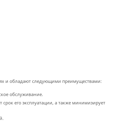
ях и обладают следующими преимуществами:
ское обслуживание.
 срок его эксплуатации, а также минимизирует
й.