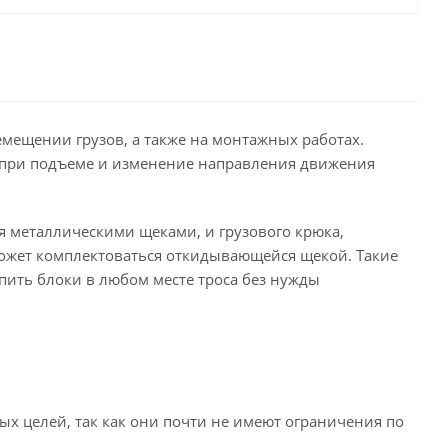
мещении грузов, а также на монтажных работах.
ь при подъеме и изменение направления движения
я металлическими щеками, и грузового крюка,
может комплектоваться откидывающейся щекой. Такие
пить блоки в любом месте троса без нужды
х целей, так как они почти не имеют ограничения по