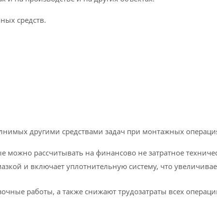
ных средств.
лнимых другими средствами задач при монтажных операци
е можно рассчитывать на финансово не затратное техниче
зкой и включает уплотнительную систему, что увеличивает
зочные работы, а также снижают трудозатраты всех операци