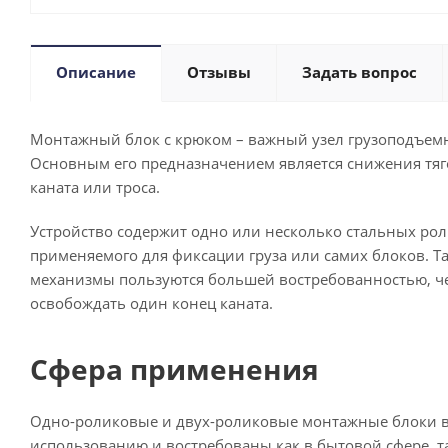
Описание
Отзывы
Задать вопрос
Монтажный блок с крюком – важный узел грузоподъемн
Основным его предназначением является снижения тяго
каната или троса.
Устройство содержит одно или несколько стальных рол
применяемого для фиксации груза или самих блоков. Т
механизмы пользуются большей востребованностью, чем
освобождать один конец каната.
Сфера применения
Одно-роликовые и двух-роликовые монтажные блоки в к
использованию и востребованы как в бытовой сфере, та