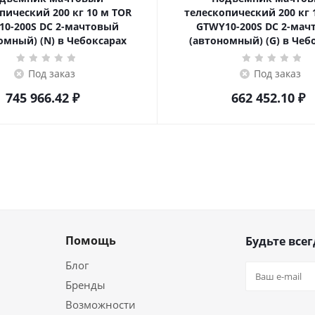
ский 200 кг 10 м TOR
телескопический 200 кг 10 м TOR
10-200S DC 2-мачтовый
GTWY10-200S DC 2-мач
омный) (N) в Чебоксарах
(автономный) (G) в Чеб
Под заказ
Под заказ
745 966.42
₽
662 452.10
₽
Помощь
Будьте всег
Блог
Бренды
Возможности