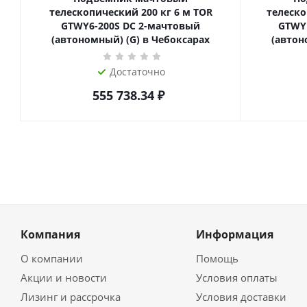
телескопический 200 кг 6 м TOR
телескопиче
GTWY6-200S DC 2-мачтовый
GTWY
(автономный) (G) в Чебоксарах
(автон
Достаточно
555 738.34
₽
Компания
Информация
О компании
Помощь
Акции и новости
Условия оплаты
Лизинг и рассрочка
Условия доставки