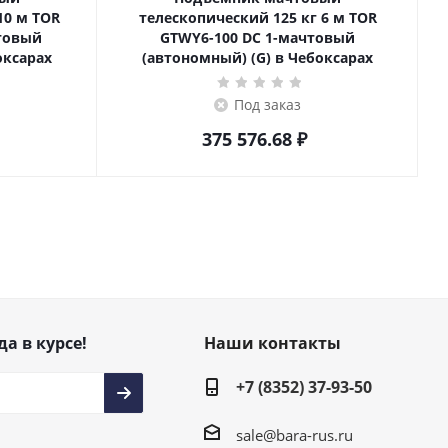
телескопический 125 кг 6 м TOR
товый
GTWY6-100 DC 1-мачтовый
оксарах
(автономный) (G) в Чебоксарах
Под заказ
375 576.68
₽
да в курсе!
Наши контакты
+7 (8352) 37-93-50
sale@bara-rus.ru