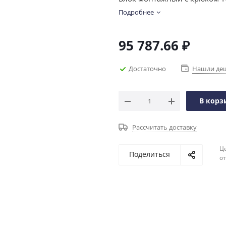
Подробнее
95 787.66
₽
Достаточно
Нашли де
В корз
Рассчитать доставку
Ц
Поделиться
о