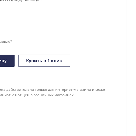
шевле?
ину
Купить в 1 клик
ена действительна только для интернет-магазина и может
тличаться от цен в розничных магазинах