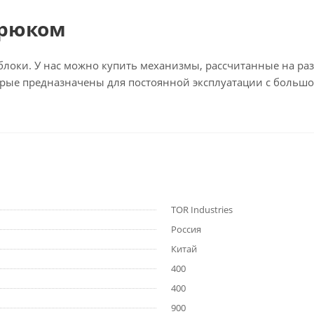
крюком
оки. У нас можно купить механизмы, рассчитанные на раз
рые предназначены для постоянной эксплуатации с большо
TOR Industries
Россия
Китай
400
400
900