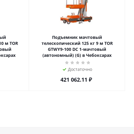
вый
Подъемник мачтовый
телескопический 125 кг 9 м TOR
товый
GTWY9-100 DC 1-мачтовый
оксарах
(автономный) (G) в Чебоксарах
Достаточно
421 062.11
₽