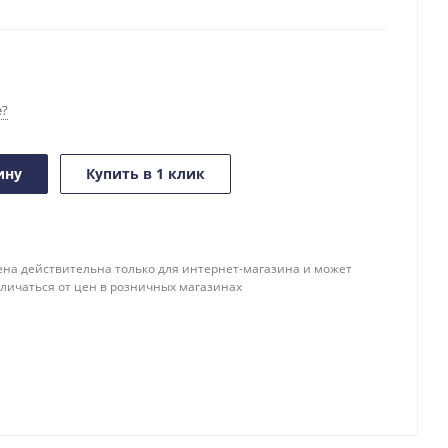
е?
ину
Купить в 1 клик
ена действительна только для интернет-магазина и может
тличаться от цен в розничных магазинах