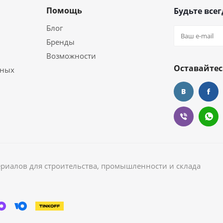
Помощь
Будьте всег
Блог
Бренды
Возможности
Оставайтес
ьных
ериалов для строительства, промышленности и склада