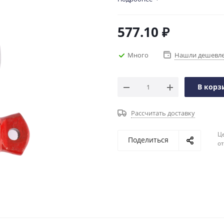
577.10
₽
Много
Нашли дешевл
В корз
Рассчитать доставку
Ц
Поделиться
о