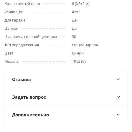
Кол-во ветвей цепи
8 (Х8+2 м)
Усилие, кг
42х2
Для гаража
Да
Цепная
Да
Шаг звена силовой цепи, мм
30
Тип передвижения
стационарная
Цвет
Синий
Модель
ТРШ (С)
Отзывы
Задать вопрос
Дополнительно