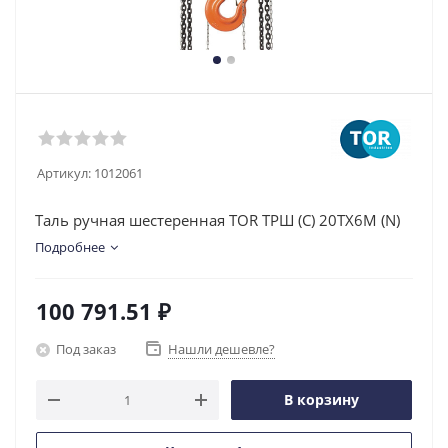
Артикул:
1012061
Таль ручная шестеренная TOR ТРШ (C) 20ТХ6М (N)
Подробнее
100 791.51
₽
Под заказ
Нашли дешевле?
В корзину