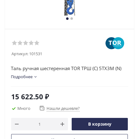
Артикул:
101531
Таль ручная шестеренная TOR ТРШ (C) 5ТХ3М (N)
Подробнее
15 622.50
₽
Много
Нашли дешевле?
В корзину