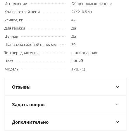
Исполнение
Общепромышленное
Кол-во ветвей цепи
2 (Х2+0,5 м)
Усилие, кг
42
Для гаража
Да
Цепная
Да
Шаг звена силовой цепи, мм
30
Тип передвижения
стационарная
Цвет
Синий
Модель
ТРШ (С)
Отзывы
Задать вопрос
Дополнительно