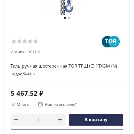
Артикул:
101131
Таль ручная шестеренная TOR ТРШ (C) 1ТХ3М (N)
Подробнее
5 467.52
₽
Много
Нашли дешевле?
В корзину