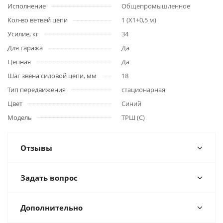
Исполнение
Общепромышленное
Кол-во ветвей цепи
1 (Х1+0,5 м)
Усилие, кг
34
Для гаража
Да
Цепная
Да
Шаг звена силовой цепи, мм
18
Тип передвижения
стационарная
Цвет
Синий
Модель
ТРШ (С)
Отзывы
Задать вопрос
Дополнительно