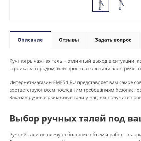
Описание
Отзывы
Задать вопрос
Ручная рычажная таль – отличный выход в ситуации, к
стройка за городом, или просто отключили электричест
Интернет-магазин EME54.RU представляет вам самое с
соответствуют всем последним требованиям безопаснос
Заказав ручные рычажные тали у нас, вы получите пр
Выбор ручных талей под в
Ручной тали по плечу небольшие объемы работ – напри