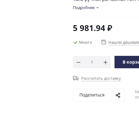
Подробнее
5 981.94
₽
Много
Нашли дешевл
В корз
Рассчитать доставку
Ц
Поделиться
о