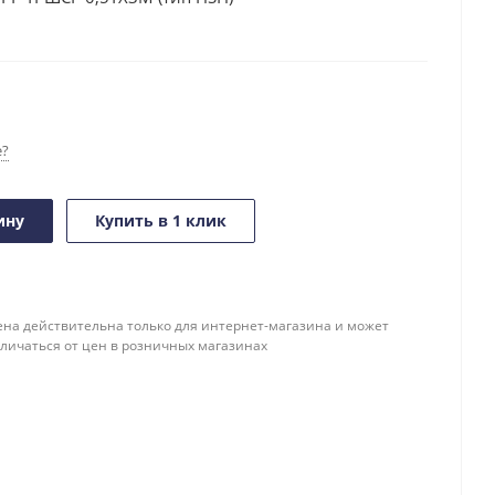
е?
ину
Купить в 1 клик
ена действительна только для интернет-магазина и может
тличаться от цен в розничных магазинах