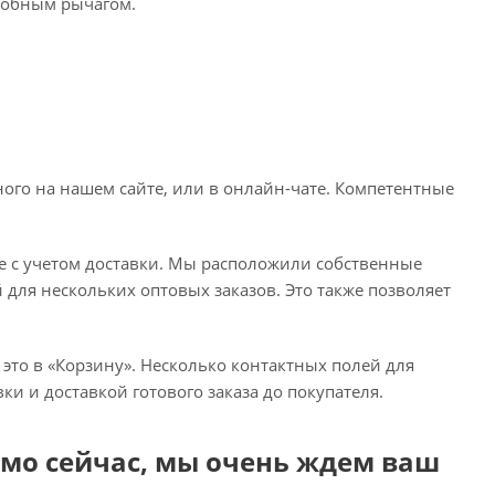
добным рычагом.
тного на нашем сайте, или в онлайн-чате. Компетентные
е с учетом доставки. Мы расположили собственные
 для нескольких оптовых заказов. Это также позволяет
это в «Корзину». Несколько контактных полей для
и и доставкой готового заказа до покупателя.
мо сейчас, мы очень ждем ваш