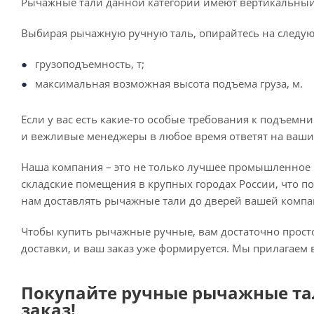
Рычажные тали данной категории имеют вертикальный
Выбирая рычажную ручную таль, опирайтесь на следу
грузоподъемность, т;
максимальная возможная высота подъема груза, м.
Если у вас есть какие-то особые требования к подъемни
и вежливые менеджеры в любое время ответят на ваши 
Наша компания – это не только лучшее промышленное 
складские помещения в крупных городах России, что по
нам доставлять рычажные тали до дверей вашей компа
Чтобы купить рычажные ручные, вам достаточно просто
доставки, и ваш заказ уже формируется. Мы прилагаем 
Покупайте ручные рычажные тал
заказ!