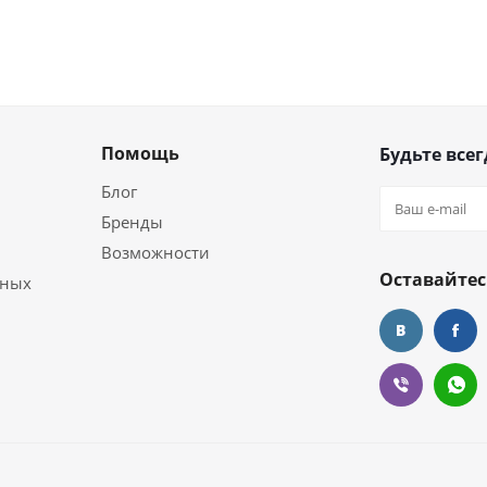
Помощь
Будьте всег
Блог
Бренды
Возможности
Оставайтес
ьных