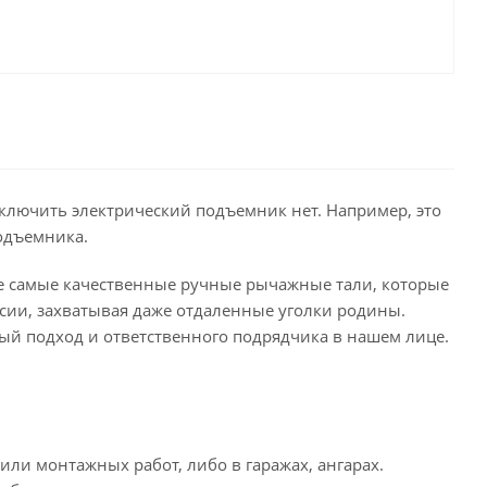
дключить электрический подъемник нет. Например, это
подъемника.
те самые качественные ручные рычажные тали, которые
ссии, захватывая даже отдаленные уголки родины.
ый подход и ответственного подрядчика в нашем лице.
ли монтажных работ, либо в гаражах, ангарах.