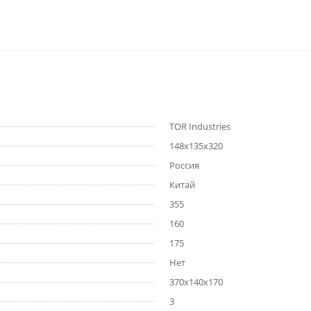
TOR Industries
148х135х320
Россия
Китай
355
160
175
Нет
370х140х170
3