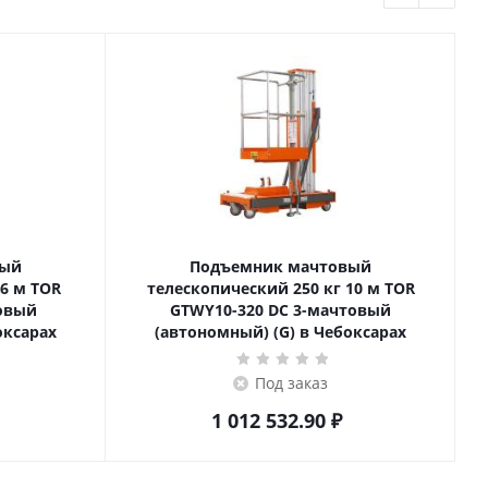
вый
Подъемник мачтовый
телескопический 250 кг 10 м TOR
товый
GTWY10-320 DC 3-мачтовый
оксарах
(автономный) (G) в Чебоксарах
Под заказ
1 012 532.90
₽