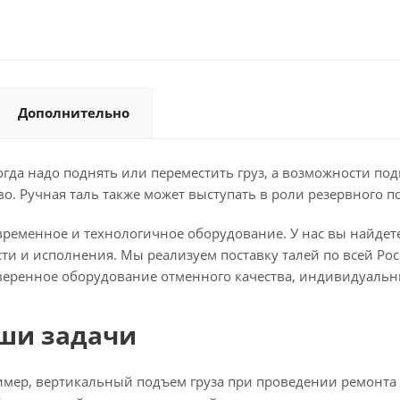
Дополнительно
огда надо поднять или переместить груз, а возможности по
во. Ручная таль также может выступать в роли резервного 
овременное и технологичное оборудование. У нас вы найде
ти и исполнения. Мы реализуем поставку талей по всей Ро
оверенное оборудование отменного качества, индивидуальн
аши задачи
мер, вертикальный подъем груза при проведении ремонта и