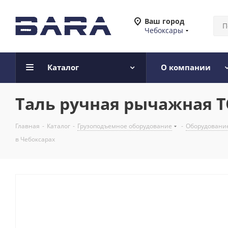
Ваш город
Чебоксары
Каталог
О компании
Таль ручная рычажная T
Главная
-
Каталог
-
Грузоподъемное оборудование
-
Оборудование
в Чебоксарах