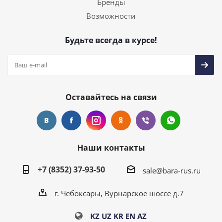
Бренды
Возможности
Будьте всегда в курсе!
Оставайтесь на связи
Наши контакты
+7 (8352) 37-93-50
sale@bara-rus.ru
г. Чебоксары, Вурнарское шоссе д.7
KZ
UZ
KR
EN
AZ