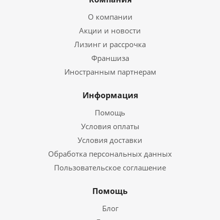
О компании
Акции и новости
Лизинг и рассрочка
Франшиза
Иностранным партнерам
Информация
Помощь
Условия оплаты
Условия доставки
Обработка персональных данных
Пользовательское соглашение
Помощь
Блог