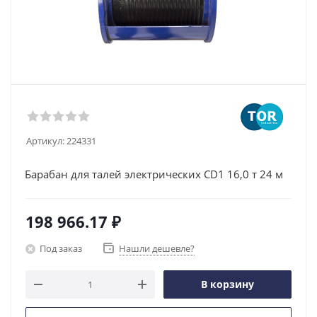
Артикул:
224331
Барабан для талей электрических CD1 16,0 т 24 м
198 966.17
₽
Под заказ
Нашли дешевле?
В корзину