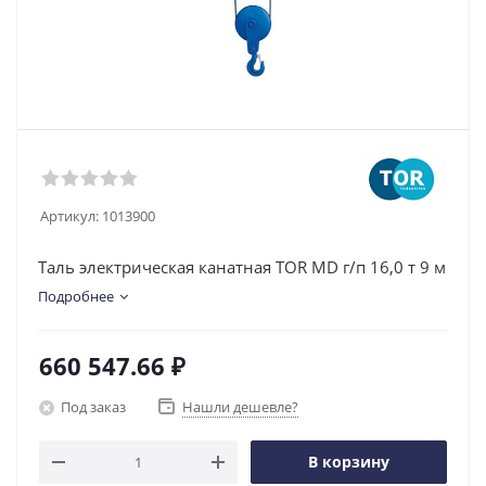
Артикул:
1013900
Таль электрическая канатная TOR MD г/п 16,0 т 9 м
Подробнее
660 547.66
₽
Под заказ
Нашли дешевле?
В корзину