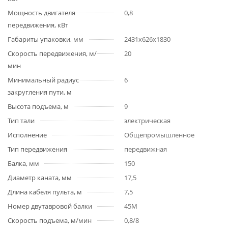
Мощность двигателя
0,8
передвижения, кВт
Габариты упаковки, мм
2431х626х1830
Скорость передвижения, м/
20
мин
Минимальный радиус
6
закругления пути, м
Высота подъема, м
9
Тип тали
электрическая
Исполнение
Общепромышленное
Тип передвижения
передвижная
Балка, мм
150
Диаметр каната, мм
17,5
Длина кабеля пульта, м
7,5
Номер двутавровой балки
45М
Скорость подъема, м/мин
0,8/8