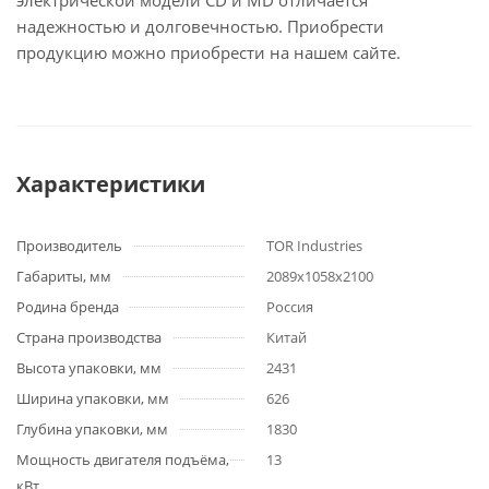
электрической модели CD и MD отличается
надежностью и долговечностью. Приобрести
продукцию можно приобрести на нашем сайте.
Характеристики
Производитель
TOR Industries
Габариты, мм
2089х1058х2100
Родина бренда
Россия
Страна производства
Китай
Высота упаковки, мм
2431
Ширина упаковки, мм
626
Глубина упаковки, мм
1830
Мощность двигателя подъёма,
13
кВт