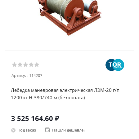
Артикул:
114207
Лебедка маневровая электрическая ЛЭМ-20 г/п
1200 кг H-380/740 м (без каната)
3 525 164.60
₽
Под заказ
Нашли дешевле?