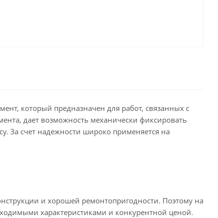
ент, который предназначен для работ, связанных с
мента, дает возможность механически фиксировать
су. За счет надежности широко применяется на
онструкции и хорошей ремонтопригодности. Поэтому на
обходимыми характеристиками и конкурентной ценой.