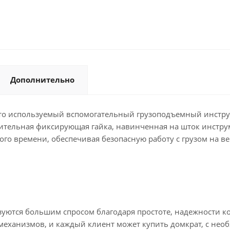
Дополнительно
то используемый вспомогательный грузоподъемный инструм
тельная фиксирующая гайка, навинченная на шток инстру
го времени, обеспечивая безопасную работу с грузом на ве
уются большим спросом благодаря простоте, надежности к
 механизмов, и каждый клиент может купить домкрат, с не