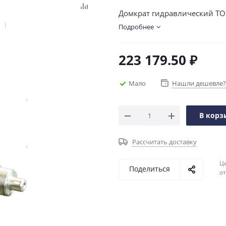
Домкрат гидравлический TOR
Подробнее
223 179.50
₽
Мало
Нашли дешевле?
В корз
Рассчитать доставку
Ц
Поделиться
о