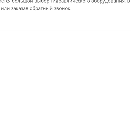
гается большой выбор гидравлического оборудования, в
 или заказав обратный звонок.