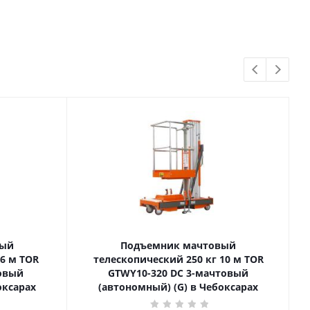
вый
Подъемник мачтовый
телескопический 250 кг 10 м TOR
товый
GTWY10-320 DC 3-мачтовый
оксарах
(автономный) (G) в Чебоксарах