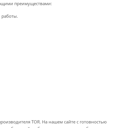
ующими преимуществами:
 работы.
роизводителя TOR. На нашем сайте с готовностью