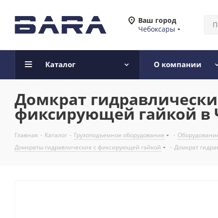
Ваш город
Чебоксары
Каталог
О компании
Домкрат гидравлический 
фиксирующей гайкой в 
Главная
-
Каталог
-
Грузоподъемное оборудование
-
Оборудование
Домкраты гидравлические с фиксирующей гайкой
-
Домкрат гидра