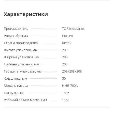
Характеристики
Производитель
TOR Industries
Родина бренда
Россия
Страна производства
Китай
Высота упаковки, мм
209
Ширина упаковки, мм
208
Глубина упаковки, мм
208
Габариты упаковки, мм
209х208х208
Ход штока, мм
50
Модель насоса
HHB-700A
Нагрузка, кН
1496
Рабочий объем масла, см3
1168