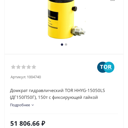
Артикул:
1004740
Домкрат гидравлический TOR HHYG-15050LS
(ДГ150П50Г), 150т с фиксирующей гайкой
Подробнее
51 806.66
₽