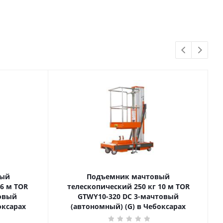
вый
Подъемник мачтовый
телескопический 250 кг 10 м TOR
товый
GTWY10-320 DC 3-мачтовый
оксарах
(автономный) (G) в Чебоксарах