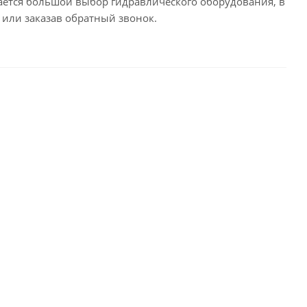
гается большой выбор гидравлического оборудования, в
 или заказав обратный звонок.