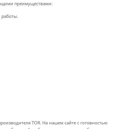
ующими преимуществами:
 работы.
роизводителя TOR. На нашем сайте с готовностью