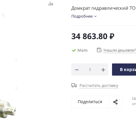
Домкрат гидравлический TOR
Подробнее
34 863.80
₽
Мало
Нашли дешевле?
В корз
Рассчитать доставку
Ц
Поделиться
о