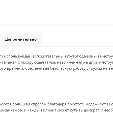
Дополнительно
то используемый вспомогательный грузоподъемный инструм
тельная фиксирующая гайка, навинченная на шток инстру
го времени, обеспечивая безопасную работу с грузом на ве
уются большим спросом благодаря простоте, надежности к
 механизмов, и каждый клиент может купить домкрат, с не