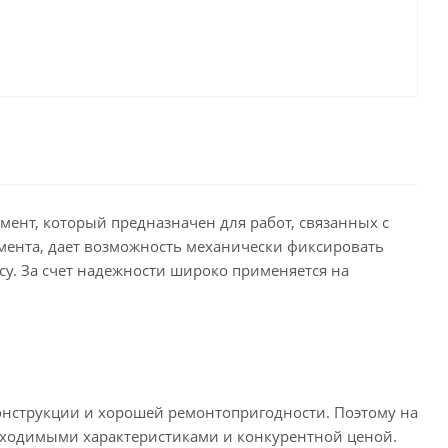
ент, который предназначен для работ, связанных с
мента, дает возможность механически фиксировать
су. За счет надежности широко применяется на
онструкции и хорошей ремонтопригодности. Поэтому на
обходимыми характеристиками и конкурентной ценой.