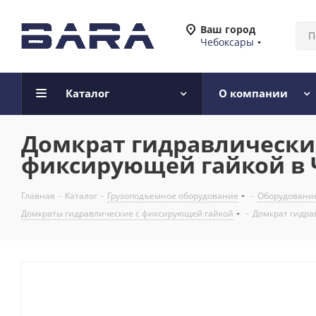
Ваш город
Чебоксары
Каталог
О компании
Домкрат гидравлический 
фиксирующей гайкой в 
Главная
-
Каталог
-
Грузоподъемное оборудование
-
Оборудование
Домкраты гидравлические с фиксирующей гайкой
-
Домкрат гидра